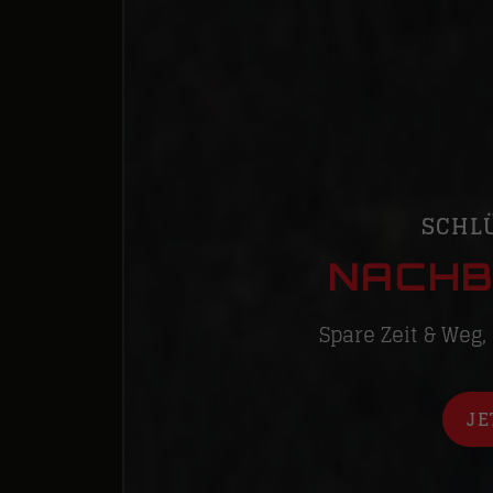
SCHL
NACHB
Spare Zeit & Weg,
JE