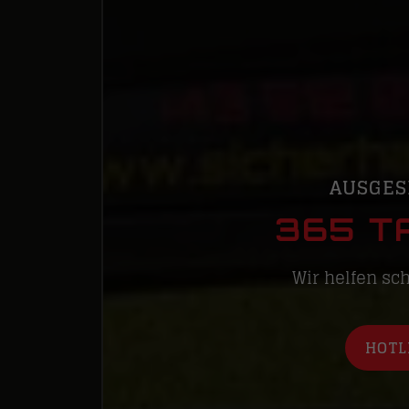
AUSGES
365 T
Wir helfen sch
HOTLI