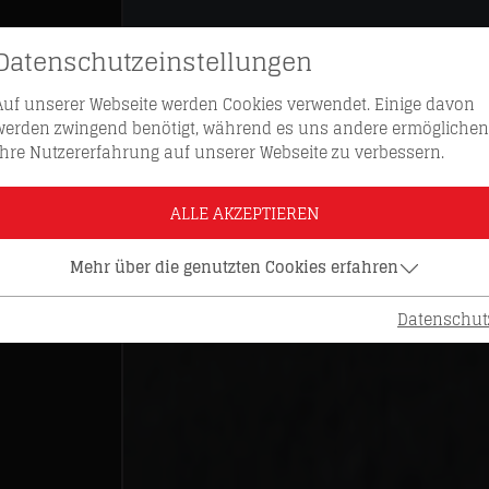
Datenschutzeinstellungen
Auf unserer Webseite werden Cookies verwendet. Einige davon
werden zwingend benötigt, während es uns andere ermöglichen
Ihre Nutzererfahrung auf unserer Webseite zu verbessern.
ALLE AKZEPTIEREN
Mehr über die genutzten Cookies erfahren
Datenschut