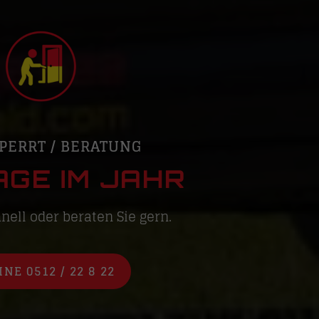
PERRT / BERATUNG
AGE IM JAHR
nell oder beraten Sie gern.
NE 0512 / 22 8 22