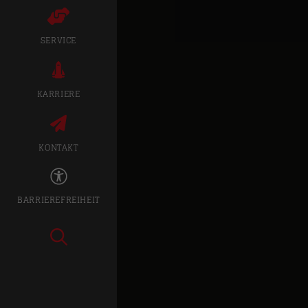
SERVICE
KARRIERE
KONTAKT
BARRIEREFREIHEIT