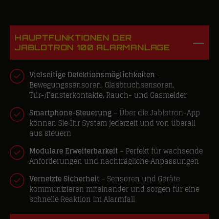
HAUPTFUNKTIONEN DER
JABLOTRON 100 ALARMANLAGE
Vielseitige Detektionsmöglichkeiten
–
Bewegungssensoren, Glasbruchsensoren,
Tür-/Fensterkontakte, Rauch- und Gasmelder
Smartphone-Steuerung
– Über die
Jablotron
-App
können Sie Ihr System jederzeit und von überall
aus steuern
Modulare Erweiterbarkeit
– Perfekt für wachsende
Anforderungen und nachträgliche Anpassungen
Vernetzte Sicherheit
– Sensoren und Geräte
kommunizieren miteinander und sorgen für eine
schnelle Reaktion im Alarmfall