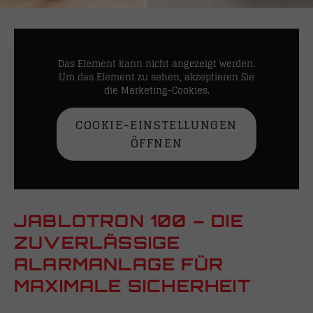
Das Element kann nicht angezeigt werden.
Um das Element zu sehen, akzeptieren Sie
die Marketing-Cookies.
COOKIE-EINSTELLUNGEN
ÖFFNEN
JABLOTRON 100 – DIE
ZUVERLÄSSIGE
ALARMANLAGE FÜR
MAXIMALE SICHERHEIT