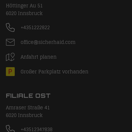
Höttinger Au 51
6020
Innsbruck
+4351222822
office@sicherhaid.com
Anfahrt planen
Großer Parkplatz vorhanden
FILIALE OST
Amraser Straße 41
6020
Innsbruck
+43512347838