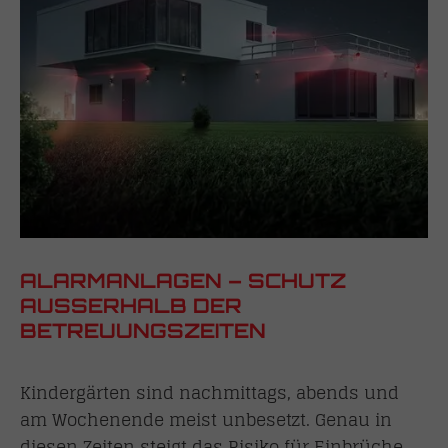
ALARMANLAGEN – SCHUTZ
AUSSERHALB DER B
ETREUUNGSZEITEN
Kindergärten sind nachmittags, abends und
am Wochenende meist unbesetzt. Genau in
diesen Zeiten steigt das Risiko für Einbrüche