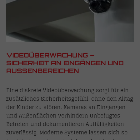
VIDEOÜBERWACHUNG –
SICHERHEIT AN EINGÄNGEN UND
AUSSENBEREICHEN
Eine diskrete Videoüberwachung sorgt für ein
zusätzliches Sicherheitsgefühl, ohne den Alltag
der Kinder zu stören. Kameras an Eingängen
und Außenflächen verhindern unbefugtes
Betreten und dokumentieren Auffälligkeiten
zuverlässig. Moderne Systeme lassen sich so