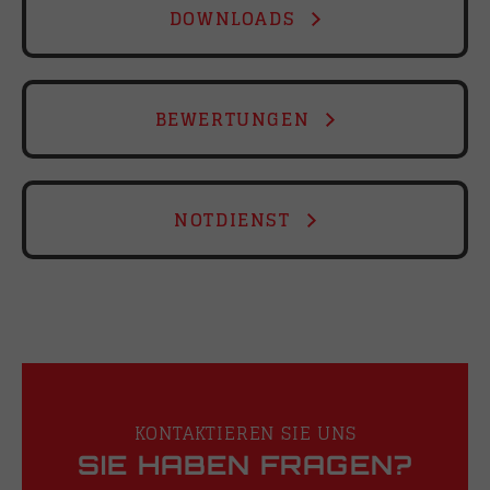
DOWNLOADS
BEWERTUNGEN
NOTDIENST
KONTAKTIEREN SIE UNS
SIE HABEN FRAGEN?