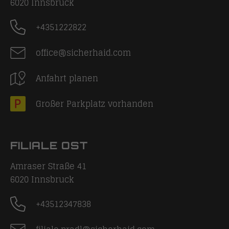
6020
Innsbruck
+4351222822
office@sicherhaid.com
Anfahrt planen
Großer Parkplatz vorhanden
FILIALE OST
Amraser Straße 41
6020
Innsbruck
+43512347838