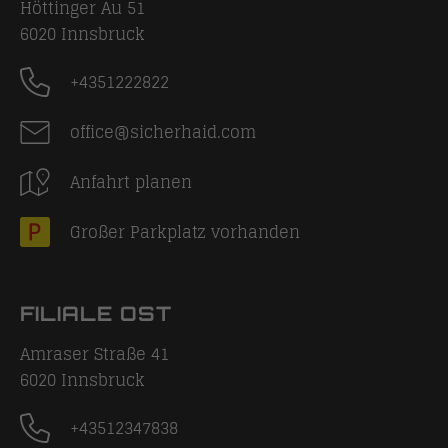
Höttinger Au 51
6020
Innsbruck
+4351222822
office@sicherhaid.com
Anfahrt planen
Großer Parkplatz vorhanden
FILIALE OST
Amraser Straße 41
6020
Innsbruck
+43512347838