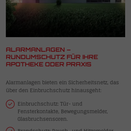
ALARMANLAGEN –
RUNDUMSCHUTZ FÜR IHRE
APOTHEKE ODER PRAXIS
Alarmanlagen bieten ein Sicherheitsnetz, das
über den Einbruchschutz hinausgeht:
Einbruchschutz: Tür- und
Fensterkontakte, Bewegungsmelder,
Glasbruchsensoren.
Brandschutz: Rauch- und Hitzemelder