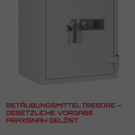
BETÄUBUNGSMITTELTRESORE –
GESETZLICHE VORGABE
PRAXISNAH GELÖST