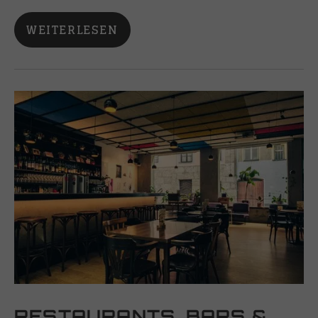
WEITERLESEN
RESTAURANTS, BARS &