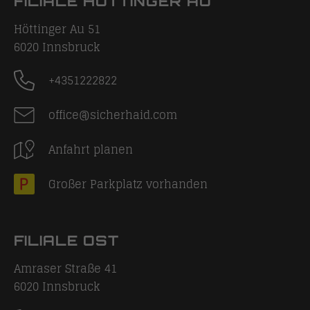
FILIALE HÖTTINGER AU
Höttinger Au 51
6020
Innsbruck
+4351222822
office@sicherhaid.com
Anfahrt planen
Großer Parkplatz vorhanden
FILIALE OST
Amraser Straße 41
6020
Innsbruck