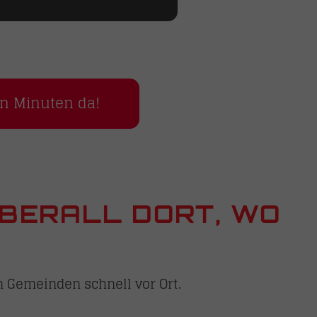
en Minuten da!
ÜBERALL DORT, WO
n Gemeinden schnell vor Ort.