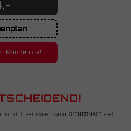
,-
nenplan
en Minuten da!
TSCHEIDEND!
n man sich verlassen kann.
SICHERHAID
steht