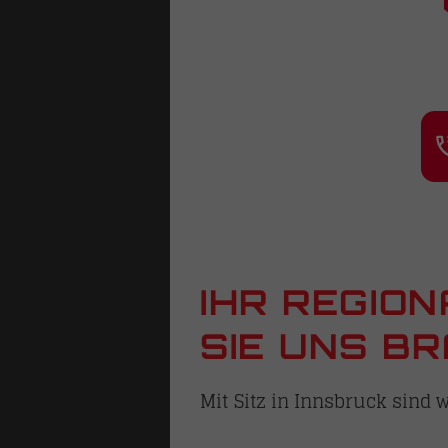
IHR REGIO
SIE UNS B
Mit Sitz in Innsbruck sind