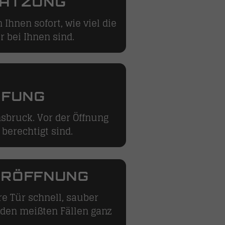
HÄTZUNG
 Ihnen sofort, wie viel die
 bei Ihnen sind.
ÜFUNG
nnsbruck. Vor der Öffnung
 berechtigt sind.
ÜRÖFFNUNG
re Tür schnell, sauber
 den meißten Fällen ganz