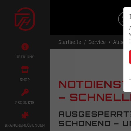
Startseite
Service
Aufsper
ÜBER UNS
SHOP
NOTDIENST
– SCHNELL
PRODUKTE
AUSGESPERRT? 
SCHONEND – U
BRANCHENLÖSUNGEN