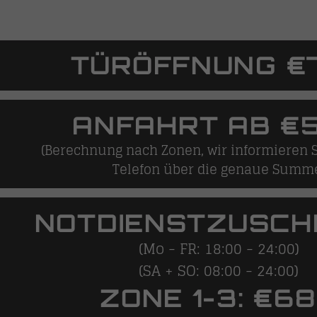
TÜRÖFFNUNG €7
ANFAHRT AB €5
(Berechnung nach Zonen, wir informieren S
Telefon über die genaue Summ
NOTDIENSTZUSCH
(Mo - FR: 18:00 - 24:00)
(SA + SO: 08:00 - 24:00)
ZONE 1-3: €68