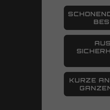
SCHONEND
BES
AUS
SICHER
KURZE AN
GANZEN