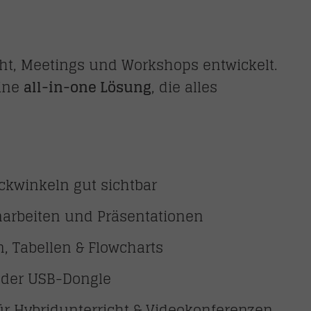
richt, Meetings und Workshops entwickelt.
eine
all-in-one Lösung
, die alles
ickwinkeln gut sichtbar
narbeiten und Präsentationen
, Tabellen & Flowcharts
 oder USB-Dongle
ür Hybridunterricht & Videokonferenzen