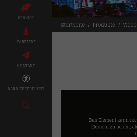
SERVICE
Startseite
Produkte
Vide
KARRIERE
KONTAKT
BARRIEREFREIHEIT
Das Element kann nic
Element zu sehen, ak