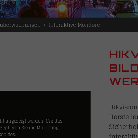
oüberwachungen
Interaktive Monitore
HIK
BIL
WER
Hikvision
Herstelle
ht angezeigt werden. Um das
Sicherhei
zeptieren Sie die Marketing-
Cookies.
interakti