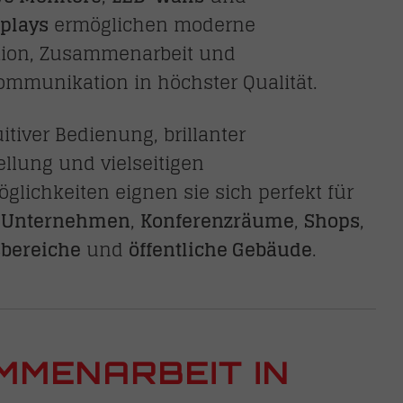
plays
ermöglichen moderne
tion, Zusammenarbeit und
mmunikation in höchster Qualität.
itiver Bedienung, brillanter
ellung und vielseitigen
glichkeiten eignen sie sich perfekt für
,
Unternehmen
,
Konferenzräume
,
Shops
,
bereiche
und
öffentliche Gebäude
.
MMENARBEIT IN