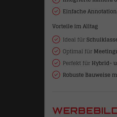
Einfache Annotation
Vorteile im Alltag
Ideal für
Schulklass
Optimal für
Meeting
Perfekt für
Hybrid- u
Robuste Bauweise m
N
hlösser
WERBEBILD