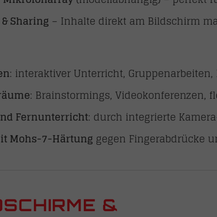
 & Sharing
– Inhalte direkt am Bildschirm m
en
: interaktiver Unterricht, Gruppenarbeiten
räume
: Brainstormings, Videokonferenzen, f
nd Fernunterricht
: durch integrierte Kamer
it Mohs-7-Härtung
gegen Fingerabdrücke u
SCHIRME &