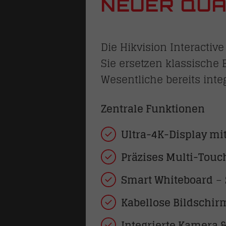
NEUER QUA
Die Hikvision Interactiv
Sie ersetzen klassische
Wesentliche bereits integ
Zentrale Funktionen
Ultra-4K-Display mit
Präzises Multi-Touc
Smart Whiteboard
– 
Kabellose Bildschi
Integrierte Kamera 