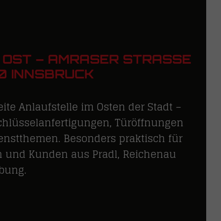
E OST – AMRASER STRASSE 4
0 INNSBRUCK
ite Anlaufstelle im Osten der Stadt –
Schlüsselanfertigungen, Türöffnungen
enstthemen. Besonders praktisch für
 und Kunden aus Pradl, Reichenau
bung.