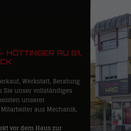
– HÖTTINGER AU 51,
UCK
erkauf, Werkstatt, Beratung
n Sie unser vollständiges
meisten unserer
 Mitarbeiter aus Mechanik,
rekt vor dem Haus zur