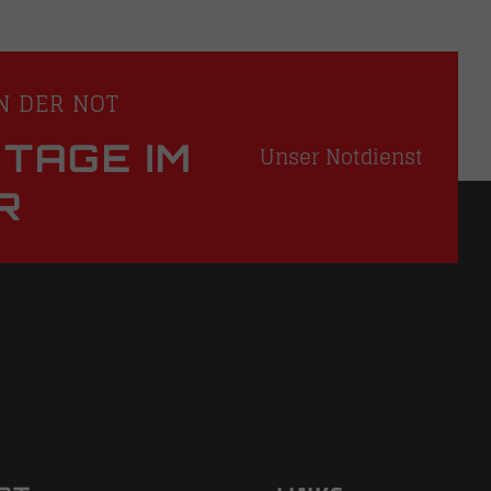
N DER NOT
 TAGE IM
Unser Notdienst
R