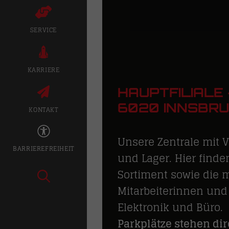
SERVICE
KARRIERE
HAUPTFILIALE 
6020 INNSBR
KONTAKT
Unsere Zentrale mit V
BARRIEREFREIHEIT
und Lager. Hier finde
Sortiment sowie die 
Mitarbeiterinnen und
Elektronik und Büro.
Parkplätze stehen di