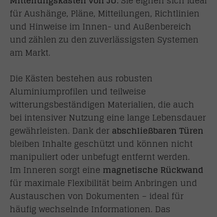
Mitteilungskästen von JU.
Sie eignen sich ideal
für Aushänge, Pläne, Mitteilungen, Richtlinien
und Hinweise im Innen- und Außenbereich
und zählen zu den zuverlässigsten Systemen
am Markt.
Die Kästen bestehen aus robusten
Aluminiumprofilen und teilweise
witterungsbeständigen Materialien, die auch
bei intensiver Nutzung eine lange Lebensdauer
gewährleisten. Dank der
abschließbaren Türen
bleiben Inhalte geschützt und können nicht
manipuliert oder unbefugt entfernt werden.
Im Inneren sorgt eine
magnetische Rückwand
für maximale Flexibilität beim Anbringen und
Austauschen von Dokumenten – ideal für
häufig wechselnde Informationen. Das