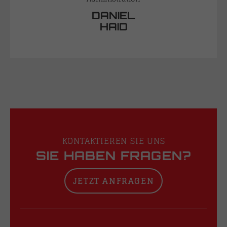
DANIEL
HAID
KONTAKTIEREN SIE UNS
SIE HABEN FRAGEN?
JETZT ANFRAGEN