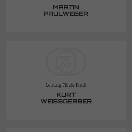
MARTIN
PAULWEBER
Leitung Filiale Pradl
KURT
WEISSGERBER