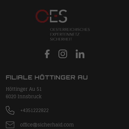
FILIALE HÖTTINGER AU
Höttinger Au 51
6020
Innsbruck
+4351222822
office@sicherhaid.com