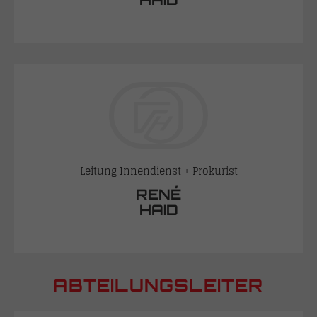
Leitung Innendienst + Prokurist
RENÉ
HAID
ABTEILUNGSLEITER