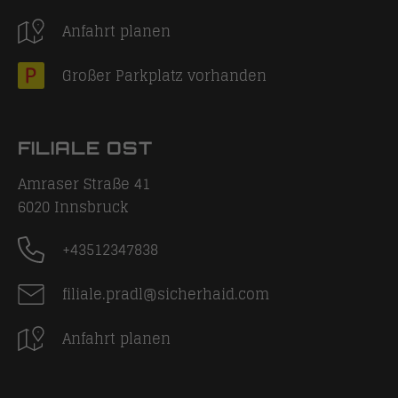
Anfahrt planen
Großer Parkplatz vorhanden
FILIALE OST
Amraser Straße 41
6020
Innsbruck
+43512347838
filiale.pradl@sicherhaid.com
Anfahrt planen