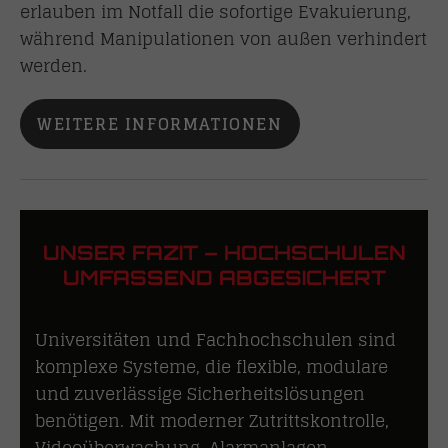
erlauben im Notfall die sofortige Evakuierung,
während Manipulationen von außen verhindert
werden.
WEITERE INFORMATIONEN
UNSER FAZIT – HOCHSCHULEN
UMFASSEND ABGESICHERT
Universitäten und Fachhochschulen sind
komplexe Systeme, die flexible, modulare
und zuverlässige Sicherheitslösungen
benötigen. Mit moderner Zutrittskontrolle,
Videoüberwachung, Alarmanlagen,