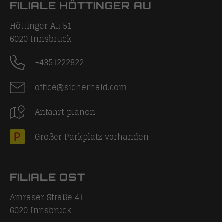
FILIALE HÖTTINGER AU
Höttinger Au 51
6020
Innsbruck
+4351222822
office@sicherhaid.com
Anfahrt planen
Großer Parkplatz vorhanden
FILIALE OST
Amraser Straße 41
6020
Innsbruck