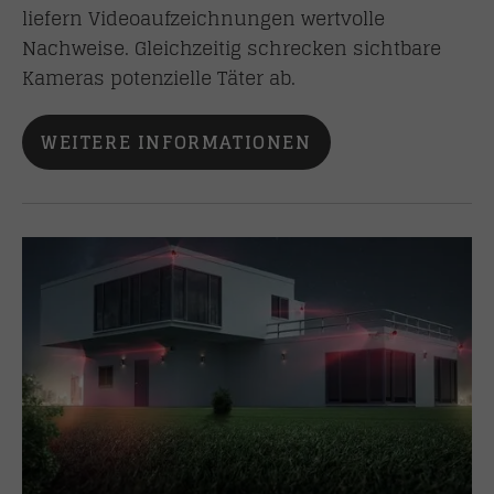
liefern Videoaufzeichnungen wertvolle
Nachweise. Gleichzeitig schrecken sichtbare
Kameras potenzielle Täter ab.
WEITERE INFORMATIONEN