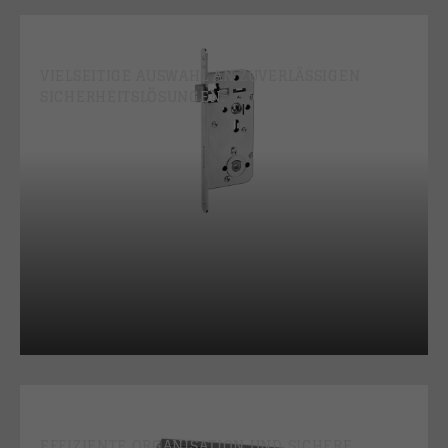
SCHLÖSSER
VIELSEITIGE AUSWAHL AN ZUVERLÄSSIGEN
SICHERHEITSLÖSUNGEN.
SCHLÜSSELMANAGEMENT
EFFIZIENTE ORGANISATION UND SICHERE