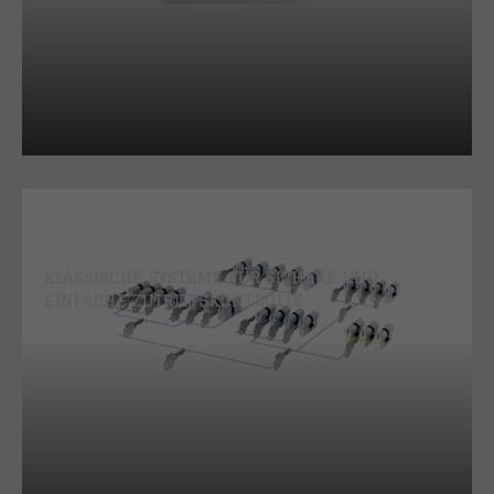
MECHANISCHE
SCHLIESSANLAGEN
KLASSISCHE SYSTEME FÜR SICHERE UND
EINFACHE ZUTRITTSKONTROLLE.