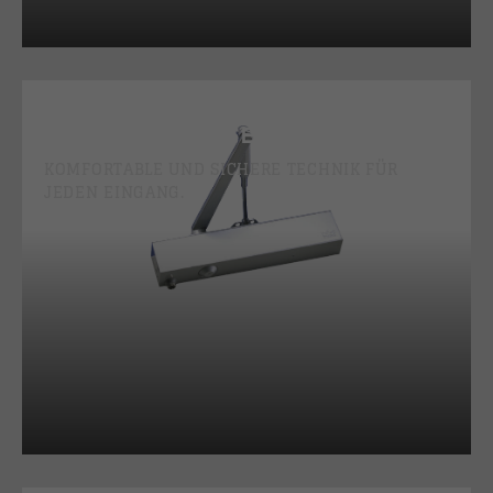
TÜRÖFFNER &
TÜRSCHLIESSER
KOMFORTABLE UND SICHERE TECHNIK FÜR
JEDEN EINGANG.