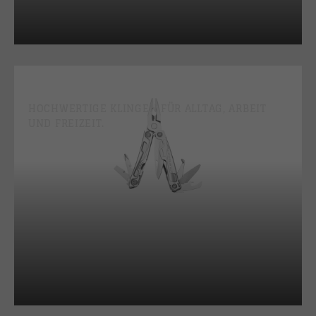
MESSER
HOCHWERTIGE KLINGEN FÜR ALLTAG, ARBEIT
UND FREIZEIT.