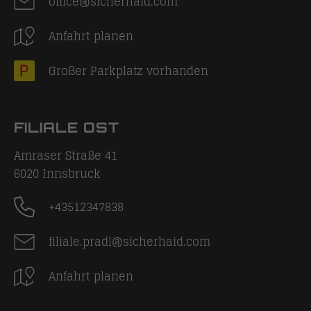
office@sicherhaid.com
Anfahrt planen
Großer Parkplatz vorhanden
FILIALE OST
Amraser Straße 41
6020
Innsbruck
+43512347838
filiale.pradl@sicherhaid.com
Anfahrt planen