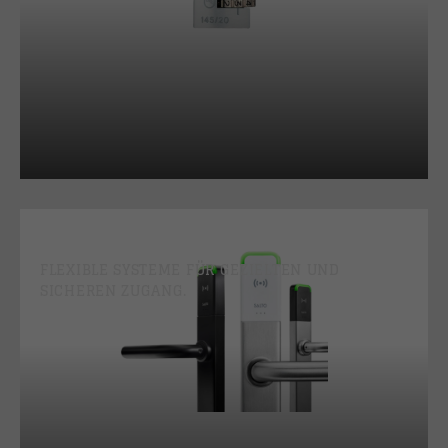
ZUTRITTSKONTROLLE
FLEXIBLE SYSTEME FÜR GEZIELTEN UND
SICHEREN ZUGANG.