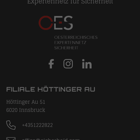
Expertennetz für Sicherheit
FILIALE HÖTTINGER AU
Höttinger Au 51
6020
Innsbruck
+4351222822