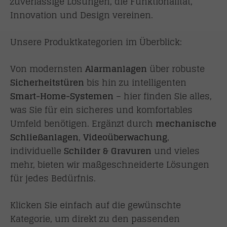
zuverlässige Lösungen, die Funktionalität,
Innovation und Design vereinen.
Unsere Produktkategorien im Überblick:
Von modernsten
Alarmanlagen
über robuste
Sicherheitstüren
bis hin zu intelligenten
Smart-Home-Systemen
– hier finden Sie alles,
was Sie für ein sicheres und komfortables
Umfeld benötigen. Ergänzt durch
mechanische
Schließanlagen
,
Videoüberwachung
,
individuelle
Schilder & Gravuren
und vieles
mehr, bieten wir maßgeschneiderte Lösungen
für jedes Bedürfnis.
Klicken Sie einfach auf die gewünschte
Kategorie, um direkt zu den passenden