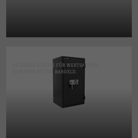
TRESORE
SICHERER SCHUTZ FÜR WERTSACHEN,
DOKUMENTE UND BARGELD.