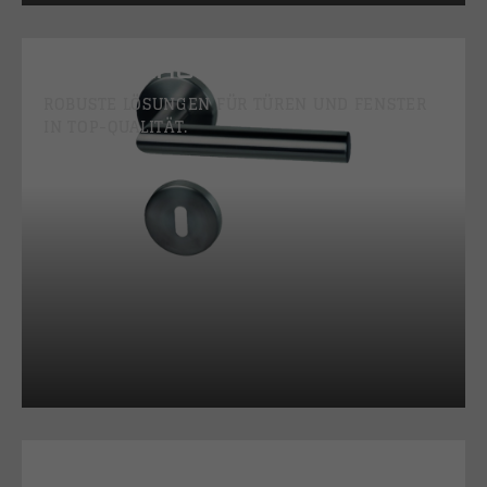
BESCHLÄGE
ROBUSTE LÖSUNGEN FÜR TÜREN UND FENSTER
IN TOP-QUALITÄT.
BRIEFKÄSTEN