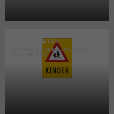
BESCHILDERUNGEN &
SCHAUKÄSTEN
INDIVIDUELL GESTALTETE SCHILDER UND
PRÄZISE GRAVUREN.