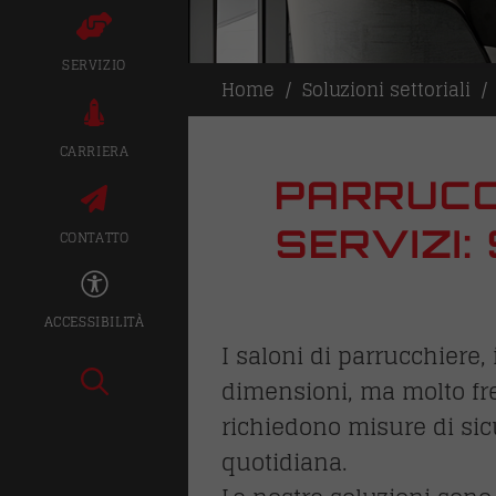
SERVIZIO
Home
Soluzioni settoriali
CARRIERA
PARRUCCH
SERVIZI:
CONTATTO
ACCESSIBILITÀ
I saloni di parrucchiere, i
dimensioni, ma molto frequ
richiedono misure di sic
quotidiana.