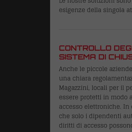
Le nostre soluzioni sono 
esigenze della singola att
CONTROLLO DEGL
SISTEMA DI CHI
Anche le piccole aziend
una chiara regolamentaz
Magazzini, locali per il 
essere protetti in modo a
accesso elettroniche. In
che solo i dipendenti aut
diritti di accesso posso