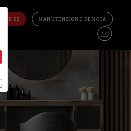
22 8 22
MANUTENZIONE REMOTA
i