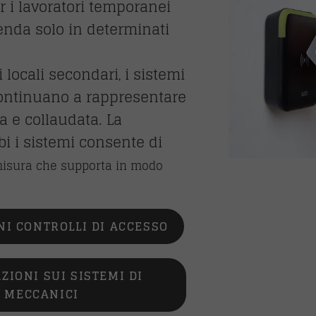
r i lavoratori temporanei
enda solo in determinati
i locali secondari
i sistemi
,
ontinuano a rappresentare
 e collaudata. La
i i sistemi consente di
isura che supporta in modo
NI CONTROLLI DI ACCESSO
ZIONI SUI SISTEMI DI
 MECCANICI