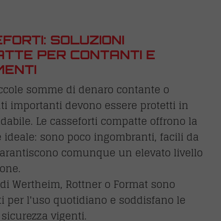
FORTI: SOLUZIONI
TTE PER CONTANTI E
ENTI
ccole somme di denaro contante o
 importanti devono essere protetti in
dabile. Le casseforti compatte offrono la
 ideale: sono poco ingombranti, facili da
garantiscono comunque un elevato livello
ione.
 di Wertheim, Rottner o Format sono
ti per l'uso quotidiano e soddisfano le
sicurezza vigenti.