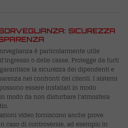
SORVEGLIANZA: SICUREZZA
ASPARENZA
orveglianza è particolarmente utile
 d'ingresso o delle casse. Protegge da furti
 garantisce la sicurezza dei dipendenti e
parenza nei confronti dei clienti. I sistemi
possono essere installati in modo
 in modo da non disturbare l'atmosfera
dio.
razioni video forniscono anche prove
in caso di controversie, ad esempio in