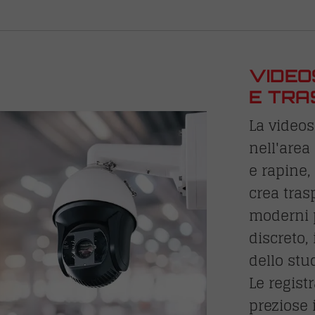
VIDEO
E TR
La videos
nell'area
e rapine,
crea tras
moderni 
discreto,
dello stu
Le regist
preziose 