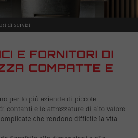
ri di servizi
I E FORNITORI DI
REZZA COMPATTE E
 sono per lo più aziende di piccole
di contanti e le attrezzature di alto valore
mplicate che rendono difficile la vita