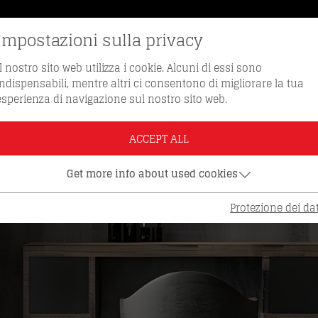
Impostazioni sulla privacy
VE DI RICAMBIO
NUMERO VERDE 0512 / 
Il nostro sito web utilizza i cookie. Alcuni di essi sono
indispensabili, mentre altri ci consentono di migliorare la tua
esperienza di navigazione sul nostro sito web.
ACCEPT ALL
Get more info about used cookies
Protezione dei dat