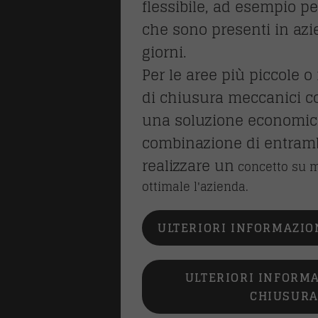
flessibile, ad esempio pe
che sono presenti in azi
giorni.
Per le aree più piccole o 
di chiusura meccanici c
una soluzione economica
combinazione di entramb
realizzare un
concetto su m
ottimale l'azienda.
ULTERIORI INFORMAZIO
ULTERIORI INFORMA
CHIUSURA