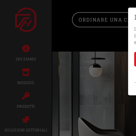
ORDINARE UNA CHIA
CHI SIAMO
NEGOZIO
PRODOTTI
SOLUZIONI SETTORIALI