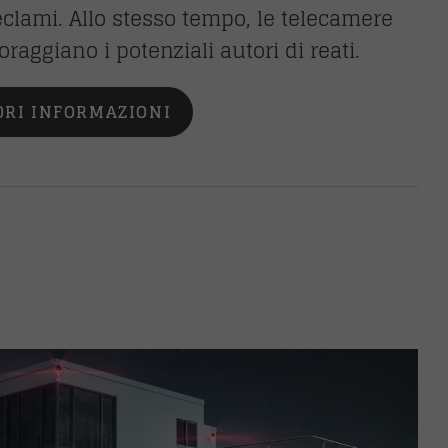
eclami. Allo stesso tempo, le telecamere
coraggiano i potenziali autori di reati.
ORI INFORMAZIONI