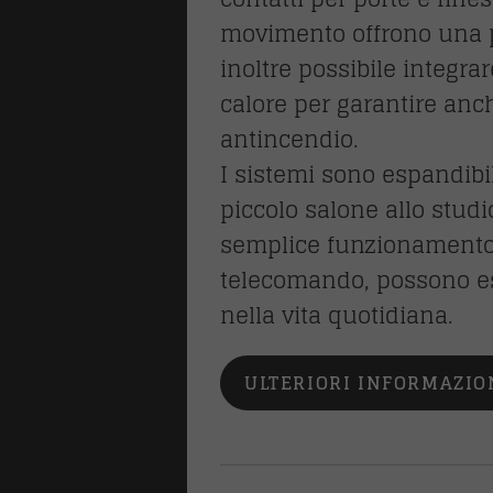
movimento offrono una pr
inoltre possibile integrar
calore per garantire anc
antincendio.
I sistemi sono espandibi
piccolo salone allo studi
semplice funzionamento
telecomando, possono es
nella vita quotidiana.
ULTERIORI INFORMAZIO