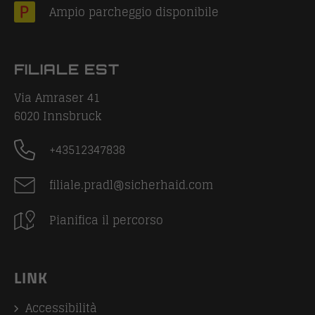
Ampio parcheggio disponibile
FILIALE EST
Via Amraser 41
6020
Innsbruck
+43512347838
filiale.pradl@sicherhaid.com
Pianifica il percorso
LINK
Accessibilità