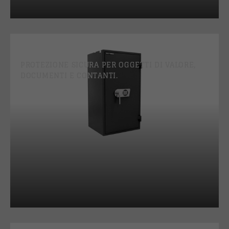
CASSEFORTI
PROTEZIONE SICURA PER OGGETTI DI VALORE,
DOCUMENTI E CONTANTI.