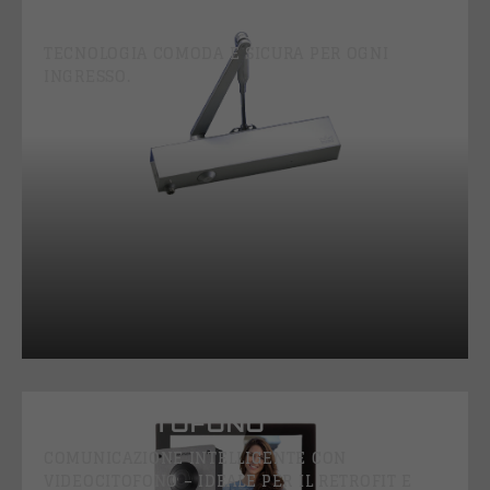
APRIPORTA E CHIUDIPORTA
TECNOLOGIA COMODA E SICURA PER OGNI
INGRESSO.
VIDEOCITOFONO
COMUNICAZIONE INTELLIGENTE CON
VIDEOCITOFONO – IDEALE PER IL RETROFIT E