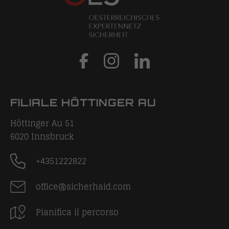
FILIALE HÖTTINGER AU
Höttinger Au 51
6020
Innsbruck
+4351222822
office@sicherhaid.com
Pianifica il percorso