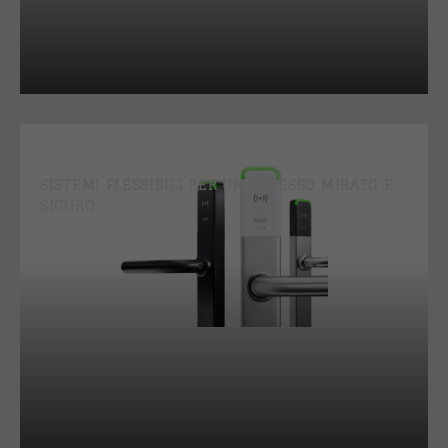
CONTROLLO DEGLI ACCESSI
SISTEMI FLESSIBILI PER UN ACCESSO MIRATO E
SICURO.