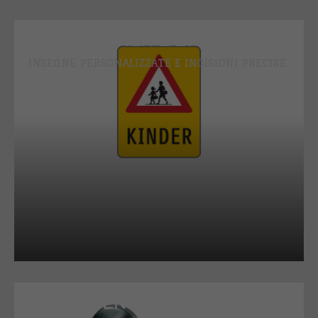
SEGNALETICA E BACHECHE
INSEGNE PERSONALIZZATE E INCISIONI PRECISE.
FERRAMENTA