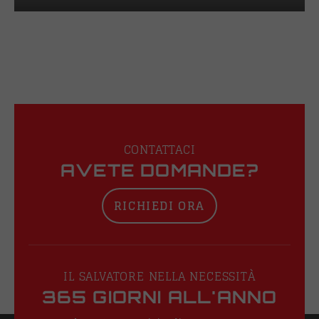
CONTATTACI
AVETE DOMANDE?
RICHIEDI ORA
IL SALVATORE NELLA NECESSITÀ
365 GIORNI ALL'ANNO