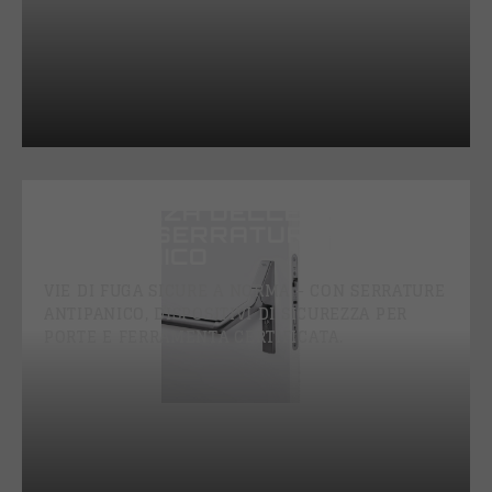
SICUREZZA DELLE VIE DI
FUGA E SERRATURE
ANTIPANICO
VIE DI FUGA SICURE A NORMA – CON SERRATURE
ANTIPANICO, DISPOSITIVI DI SICUREZZA PER
PORTE E FERRAMENTA CERTIFICATA.