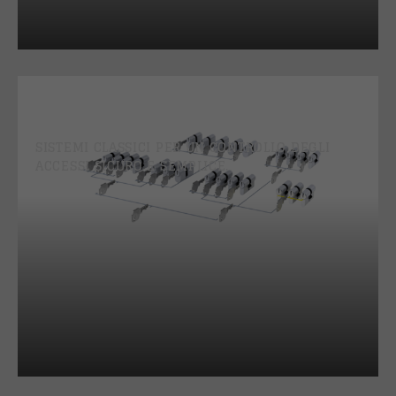
SISTEMI DI CHIUSURA
MECCANICI
SISTEMI CLASSICI PER UN CONTROLLO DEGLI
ACCESSI SICURO E SEMPLICE.