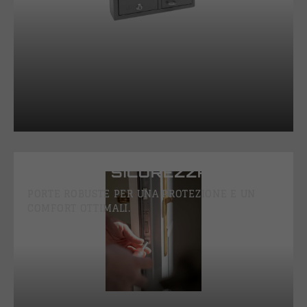
PORTE DI SICUREZZA
PORTE ROBUSTE PER UNA PROTEZIONE E UN
COMFORT OTTIMALI.