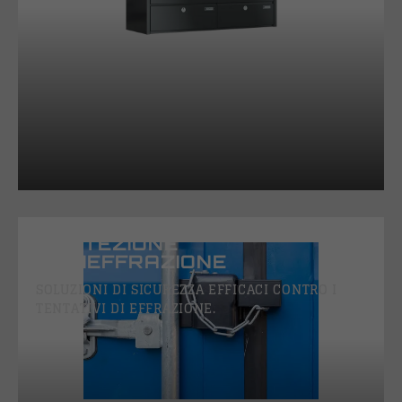
PROTEZIONE
ANTIEFFRAZIONE
SOLUZIONI DI SICUREZZA EFFICACI CONTRO I
TENTATIVI DI EFFRAZIONE.