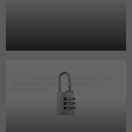
ACCESSORI
TUTTI GLI ACCESSORI PER IL MONTAGGIO E LA
RIPARAZIONE, FINO AI PORTACHIAVI E AI
MOSCHETTONI.