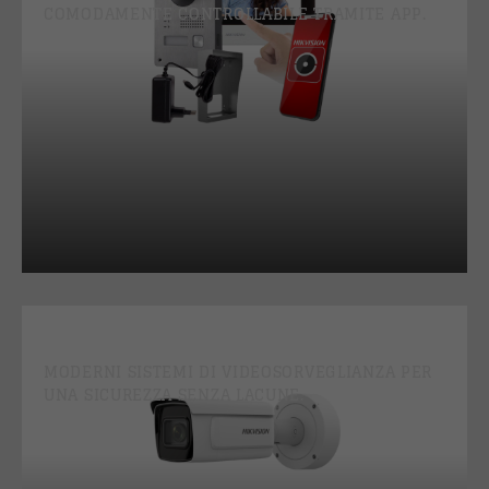
COMODAMENTE CONTROLLABILE TRAMITE APP.
VIDEOSORVEGLIANZA
MODERNI SISTEMI DI VIDEOSORVEGLIANZA PER
UNA SICUREZZA SENZA LACUNE.