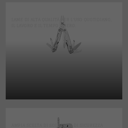
COLTELLO
LAME DI ALTA QUALITÀ PER L'USO QUOTIDIANO,
IL LAVORO E IL TEMPO LIBERO.
CASTELLI
AMPIA SCELTA DI SOLUZIONI DI SICUREZZA