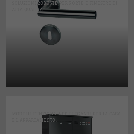
SOLUZIONI ROBUSTE PER PORTE E FINESTRE DI
ALTA QUALITÀ.
CASSETTE POSTALI
MODELLI FUNZIONALI ED ELEGANTI PER LA CASA
E L'APPARTAMENTO.