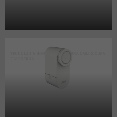
CASA INTELLIGENTE
TECNOLOGIA INNOVATIVA PER UNA CASA SICURA
E MODERNA.