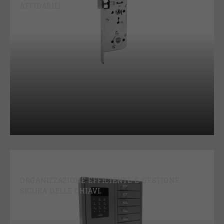
AFFIDABILI.
GESTIONE DELLE CHIAVI
ORGANIZZAZIONE EFFICIENTE E GESTIONE
SICURA DELLE CHIAVI.