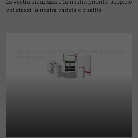
La vostra sicurezza è la nostra priorità: scoprite
voi stessi la nostra varietà e qualità.
SISTEMI DI ALLARME
SISTEMI AFFIDABILI PER LA MASSIMA SICUREZZA
E PROTEZIONE.