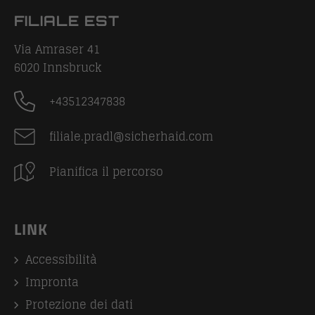
FILIALE EST
Via Amraser 41
6020
Innsbruck
+43512347838
filiale.pradl@sicherhaid.com
Pianifica il percorso
LINK
Accessibilità
Impronta
Protezione dei dati