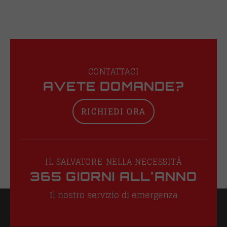
CONTATTACI
AVETE DOMANDE?
RICHIEDI ORA
IL SALVATORE NELLA NECESSITÀ
365 GIORNI ALL'ANNO
Il nostro servizio di emergenza