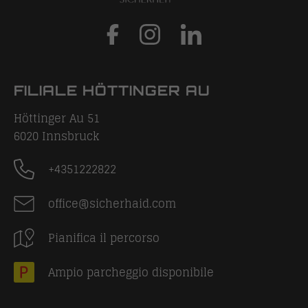
FILIALE HÖTTINGER AU
Höttinger Au 51
6020
Innsbruck
+4351222822
office@sicherhaid.com
Pianifica il percorso
Ampio parcheggio disponibile