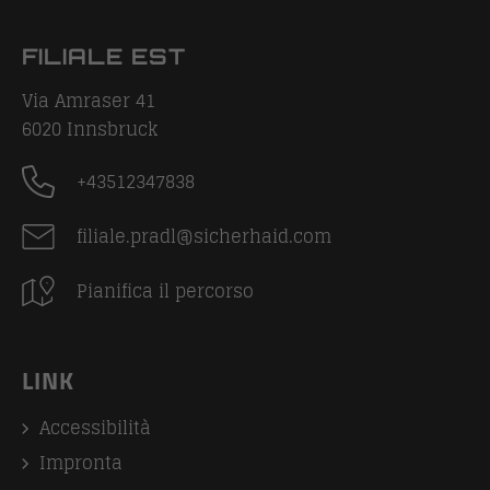
FILIALE EST
Via Amraser 41
6020
Innsbruck
+43512347838
filiale.pradl@sicherhaid.com
Pianifica il percorso
LINK
Accessibilità
Impronta