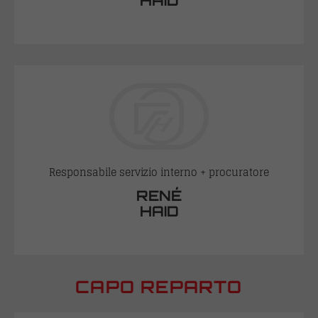
HAID
Responsabile servizio interno + procuratore
RENÉ
HAID
CAPO REPARTO