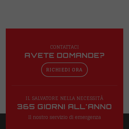
CONTATTACI
AVETE DOMANDE?
RICHIEDI ORA
IL SALVATORE NELLA NECESSITÀ
365 GIORNI ALL'ANNO
Il nostro servizio di emergenza