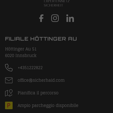
FILIALE HÖTTINGER AU
Höttinger Au 51
6020
Innsbruck
+4351222822
office@sicherhaid.com
Pianifica il percorso
Ampio parcheggio disponibile