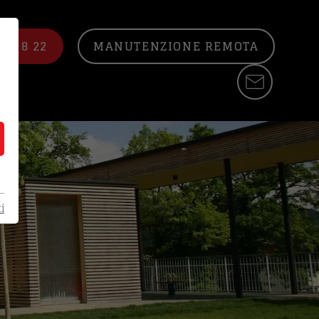
22 8 22
MANUTENZIONE REMOTA
i