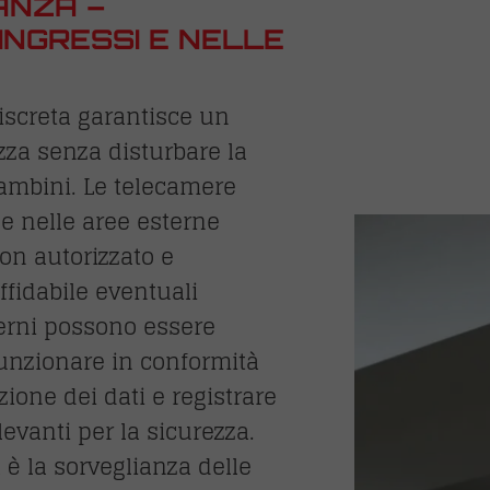
ANZA –
INGRESSI E NELLE
iscreta garantisce un
zza senza disturbare la
ambini. Le telecamere
 e nelle aree esterne
on autorizzato e
idabile eventuali
erni possono essere
unzionare in conformità
ione dei dati e registrare
evanti per la sicurezza.
 è la sorveglianza delle