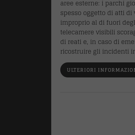
aree esterne: i parchi gio
spesso oggetto di atti d
che
improprio al di fuori degl
telecamere visibili scora
 risalita
di reati e, in caso di e
ri
ricostruire gli incidenti
ULTERIORI INFORMAZIO