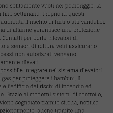
 sono solitamente vuoti nel pomeriggio, la
i fine settimana. Proprio in questi
umenta il rischio di furti o atti vandalici.
a di allarme garantisce una protezione
. Contatti per porte, rilevatori di
 e sensori di rottura vetri assicurano
ccessi non autorizzati vengano
amente rilevati.
 possibile integrare nel sistema rilevatori
 gas per proteggere i bambini, il
 e l'edificio dai rischi di incendio ed
e. Grazie ai moderni sistemi di controllo,
 viene segnalato tramite sirena, notifica
opzionalmente, anche tramite una