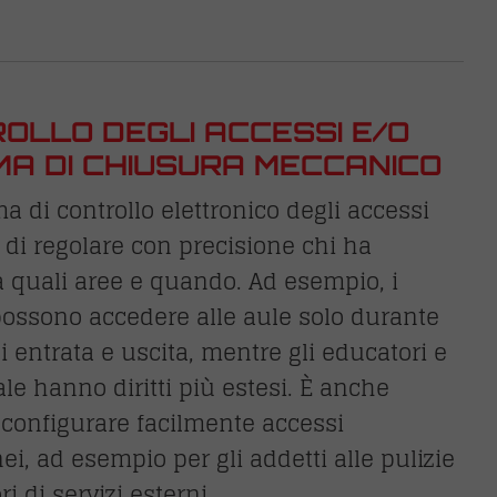
OLLO DEGLI ACCESSI E/O
MA DI CHIUSURA MECCANICO
a di controllo elettronico degli accessi
di regolare con precisione chi ha
 quali aree e quando. Ad esempio, i
possono accedere alle aule solo durante
di entrata e uscita, mentre gli educatori e
ale hanno diritti più estesi. È anche
 configurare facilmente accessi
i, ad esempio per gli addetti alle pulizie
ori di servizi esterni.