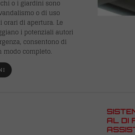
chi o i giardini sono
i vandalismo o di uso
i orari di apertura. Le
ggiano i potenziali autori
mergenza, consentono di
 in modo completo.
NI
SISTE
AL DI 
ASSIS