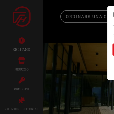
ORDINARE UNA CHIA
CHI SIAMO
NEGOZIO
PRODOTTI
SOLUZIONI SETTORIALI