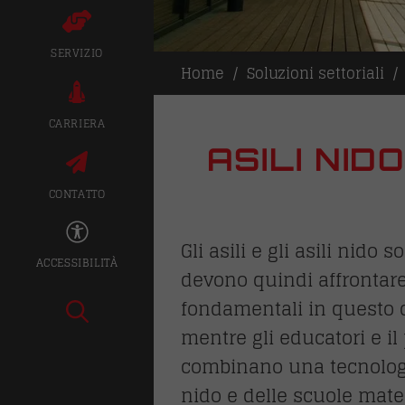
SERVIZIO
Home
Soluzioni settoriali
CARRIERA
ASILI NID
CONTATTO
Gli asili e gli asili nid
ACCESSIBILITÀ
devono quindi affrontare
fondamentali in questo co
mentre gli educatori e il
combinano una tecnologia
nido e delle scuole mate