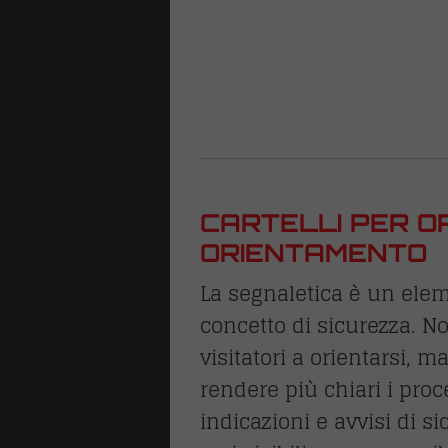
CARTELLI PER OR
ORIENTAMENTO
La segnaletica è un elem
concetto di sicurezza. Non
visitatori a orientarsi, 
rendere più chiari i proce
indicazioni e avvisi di 