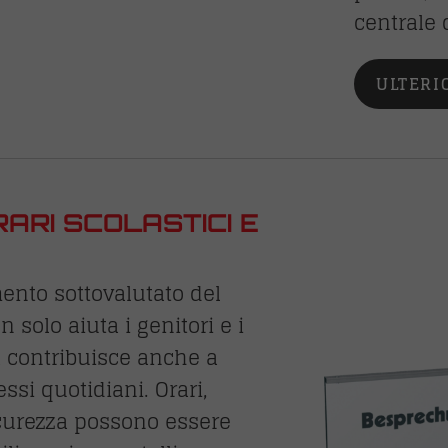
centrale 
ULTERI
ARI SCOLASTICI E
ento sottovalutato del
 solo aiuta i genitori e i
ma contribuisce anche a
ssi quotidiani. Orari,
sicurezza possono essere