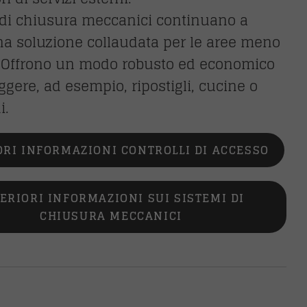
 di chiusura meccanici continuano a
na soluzione collaudata per le aree meno
i. Offrono un modo robusto ed economico
ggere, ad esempio, ripostigli, cucine o
i.
ORI INFORMAZIONI CONTROLLI DI ACCESSO
ERIORI INFORMAZIONI SUI SISTEMI DI
CHIUSURA MECCANICI