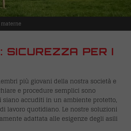
e materne
: SICUREZZA PER I
 membri più giovani della nostra società e
 chiare e procedure semplici sono
li siano accuditi in un ambiente protetto,
di lavoro quotidiano. Le nostre soluzioni
mente adattata alle esigenze degli asili