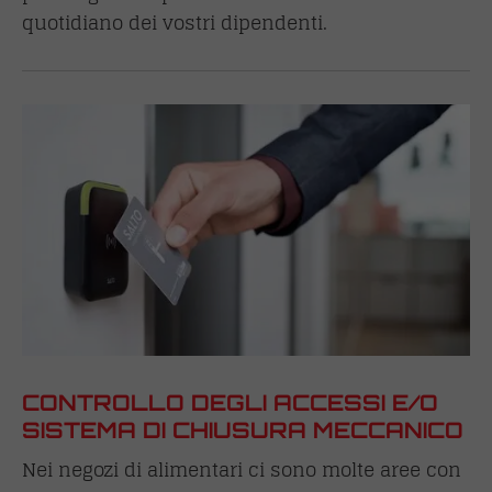
quotidiano dei vostri dipendenti.
CONTROLLO DEGLI ACCESSI E/O
SISTEMA DI CHIUSURA MECCANICO
Nei negozi di alimentari ci sono molte aree con