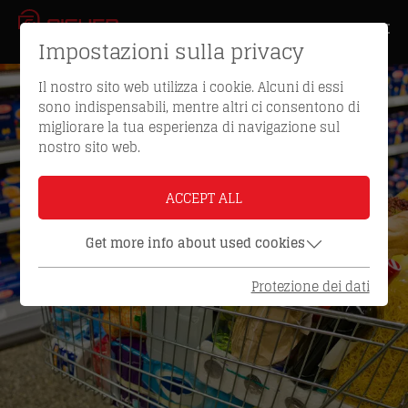
Impostazioni sulla privacy
Il nostro sito web utilizza i cookie. Alcuni di essi
sono indispensabili, mentre altri ci consentono di
migliorare la tua esperienza di navigazione sul
nostro sito web.
ACCEPT ALL
Get more info about used cookies
Protezione dei dati