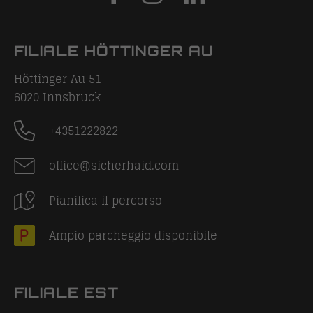
FILIALE HÖTTINGER AU
Höttinger Au 51
6020
Innsbruck
+4351222822
office@sicherhaid.com
Pianifica il percorso
Ampio parcheggio disponibile
FILIALE EST