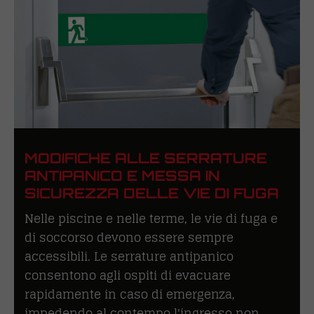
MODIFICHE ALLE SERRATURE
ANTIPANICO E MESSA IN
SICUREZZA DELLE VIE DI FUGA
Nelle piscine e nelle terme, le vie di fuga e
di soccorso devono essere sempre
accessibili. Le serrature antipanico
consentono agli ospiti di evacuare
rapidamente in caso di emergenza,
impedendo al contempo l'ingresso non