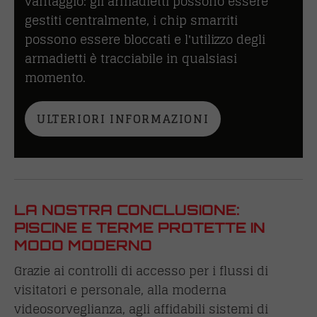
vantaggio: gli armadietti possono essere
gestiti centralmente, i chip smarriti
possono essere bloccati e l'utilizzo degli
armadietti è tracciabile in qualsiasi
momento.
ULTERIORI INFORMAZIONI
LA NOSTRA CONCLUSIONE:
PISCINE E TERME PROTETTE IN
MODO MODERNO
Grazie ai controlli di accesso per i flussi di
visitatori e personale, alla moderna
videosorveglianza, agli affidabili sistemi di