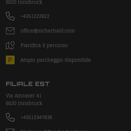
6020
Innsbruck
+4351222822
office@sicherhaid.com
Pianifica il percorso
Ampio parcheggio disponibile
FILIALE EST
Via Amraser 41
6020
Innsbruck
+43512347838