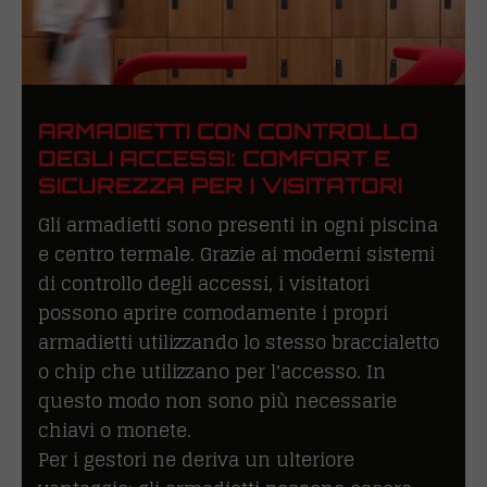
ARMADIETTI CON CONTROLLO
DEGLI ACCESSI: COMFORT E
SICUREZZA PER I VISITATORI
Gli armadietti sono presenti in ogni piscina
e centro termale. Grazie ai moderni sistemi
di controllo degli accessi, i visitatori
possono aprire comodamente i propri
armadietti utilizzando lo stesso braccialetto
o chip che utilizzano per l'accesso. In
questo modo non sono più necessarie
chiavi o monete.
Per i gestori ne deriva un ulteriore