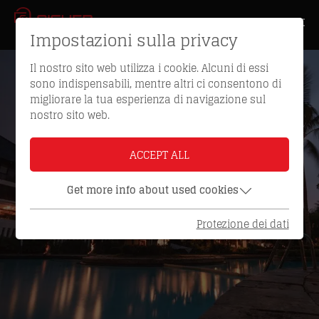
Impostazioni sulla privacy
Il nostro sito web utilizza i cookie. Alcuni di essi
sono indispensabili, mentre altri ci consentono di
migliorare la tua esperienza di navigazione sul
nostro sito web.
ACCEPT ALL
Get more info about used cookies
Protezione dei dati