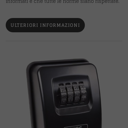
informati e che tutte le norme siano rispettate.
ULTERIORI INFORMAZIONI