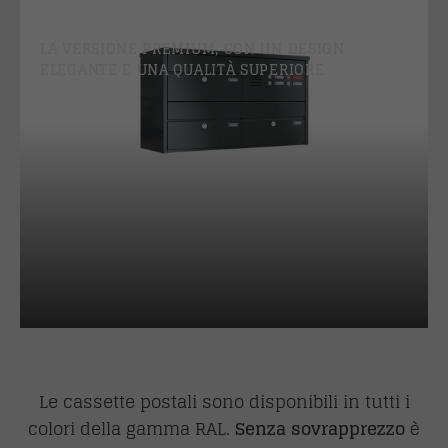
AVANGUARDIA
LA VERSIONE PREMIUM, CON UN DESIGN
ELEGANTE E UNA QUALITÀ SUPERIORE
Le cassette postali sono disponibili in tutti i
colori della gamma RAL.
Senza sovrapprezzo
è