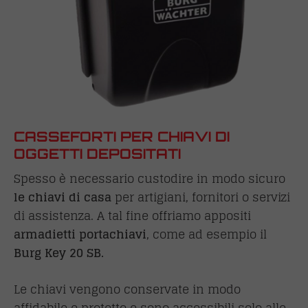
CASSEFORTI PER CHIAVI DI
OGGETTI DEPOSITATI
Spesso è necessario custodire in modo sicuro
le chiavi di casa
per artigiani, fornitori o servizi
di assistenza. A tal fine offriamo appositi
armadietti portachiavi
, come ad esempio il
Burg Key 20 SB.
Le chiavi vengono conservate in modo
affidabile e protetto e sono accessibili solo alle