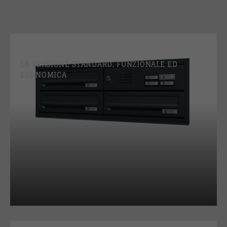
EUROLINE
LA VERSIONE STANDARD, FUNZIONALE ED
ECONOMICA