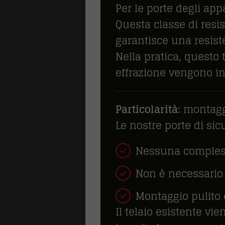
Per le porte degli ap
Questa classe di resis
garantisce una resist
Nella pratica, questo 
effrazione vengono in
Particolarità:
montaggi
Le nostre porte di sic
Nessuna compless
Non è necessario 
Montaggio pulito 
Il telaio esistente vi