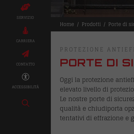
SERVIZIO
Home
Prodotti
Porte di s
CARRIERA
PROTEZIONE ANTIEF
PORTE DI S
CONTATTO
Oggi la protezione antie
ACCESSIBILITÀ
elevato livello di protezi
Le nostre porte di sicur
qualità e chiudiporta op
tentativi di effrazione e