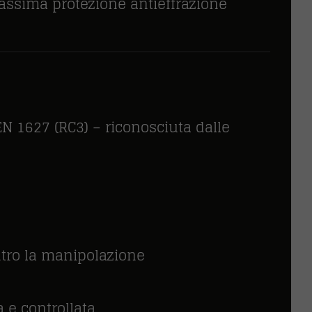
massima protezione antieffrazione
N 1627 (RC3) – riconosciuta dalle
ontro la manipolazione
 e controllata