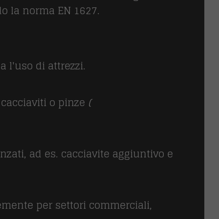
ndo la norma EN 1627.
 l'uso di attrezzi.
 cacciaviti o pinze
(
nzati, ad es. cacciavite aggiuntivo e
emente per settori commerciali,