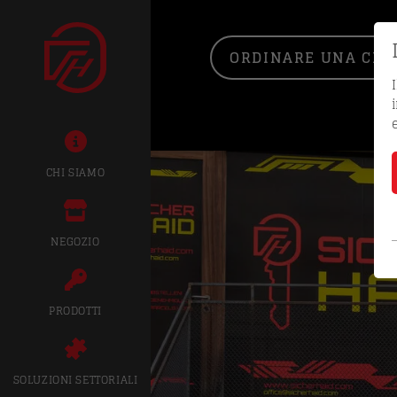
ORDINARE UNA CHIA
CHI SIAMO
NEGOZIO
PRODOTTI
SOLUZIONI SETTORIALI