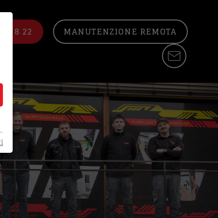
22 8 22
MANUTENZIONE REMOTA
i