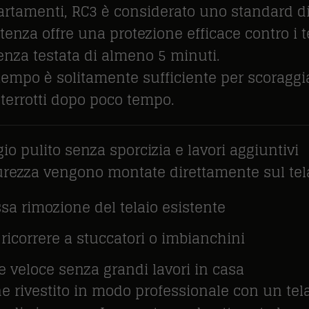
partamenti, RC3 è considerato uno standard di
tenza offre una protezione efficace contro i te
enza testata di almeno 5 minuti.
tempo è solitamente sufficiente per scoraggiar
terrotti dopo poco tempo.
o pulito senza sporcizia e lavori aggiuntivi
urezza vengono montate direttamente sul telai
a rimozione del telaio esistente
ricorrere a stuccatori o imbianchini
e veloce senza grandi lavori in casa
ene rivestito in modo professionale con un tel