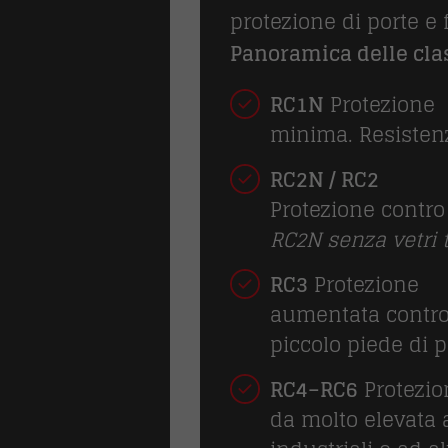
protezione di porte e 
Panoramica delle clas
RC1N
Protezione
minima. Resistenza
RC2N / RC2
Protezione contro
RC2N senza vetri t
RC3
Protezione
aumentata contro t
piccolo piede di p
RC4–RC6
Protezio
da molto elevata 