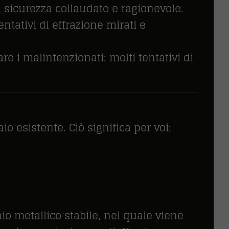
 sicurezza collaudato e ragionevole.
ntativi di effrazione mirati e
e i malintenzionati: molti tentativi di
o esistente. Ciò significa per voi:
aio metallico stabile, nel quale viene