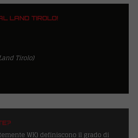
AL LAND TIROLO!
Land Tirolo)
TE?
ntemente WK) definiscono il grado di