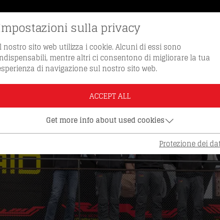
Impostazioni sulla privacy
VE DI RICAMBIO
NUMERO VERDE 0512 / 
Il nostro sito web utilizza i cookie. Alcuni di essi sono
indispensabili, mentre altri ci consentono di migliorare la tua
esperienza di navigazione sul nostro sito web.
ACCEPT ALL
Get more info about used cookies
Protezione dei dat