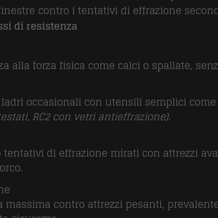
finestre contro i tentativi di effrazione seco
si di resistenza
 alla forza fisica come calci o spallate, senza
 ladri occasionali con utensili semplici come
estati, RC2 con vetri antieffrazione)
.
entativi di effrazione mirati con attrezzi ava
orco.
ne
a massima contro attrezzi pesanti, prevalent