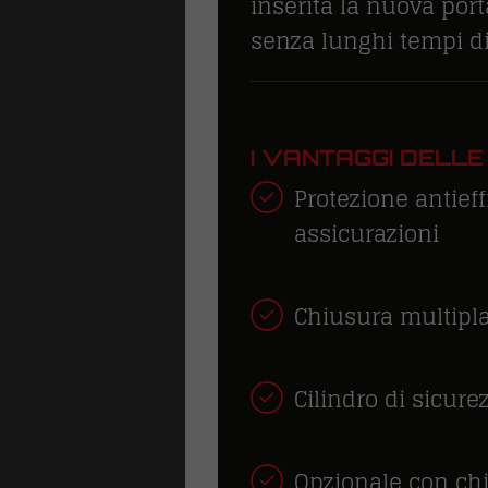
inserita la nuova por
senza lunghi tempi di 
I VANTAGGI DELLE
Protezione antief
assicurazioni
Chiusura multipl
Cilindro di sicure
Opzionale con chi