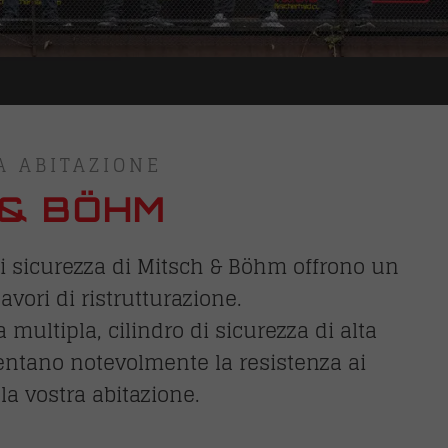
A ABITAZIONE
 & BÖHM
di sicurezza di Mitsch & Böhm offrono un
avori di ristrutturazione.
ultipla, cilindro di sicurezza di alta
entano notevolmente la resistenza ai
la vostra abitazione.