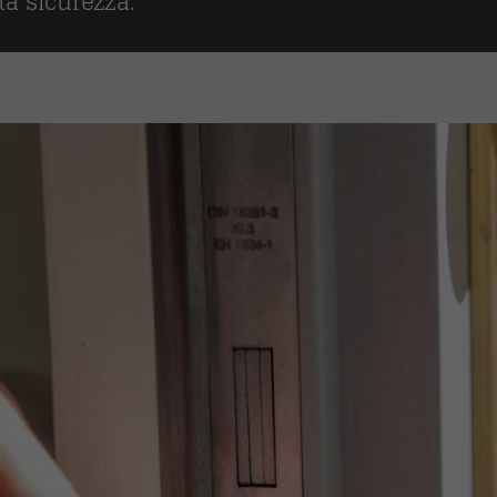
lta sicurezza.