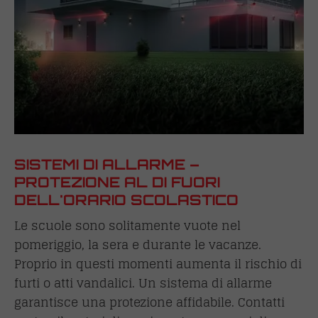
SISTEMI DI ALLARME –
PROTEZIONE AL DI FUORI
DELL'ORARIO SCOLASTICO
Le scuole sono solitamente vuote nel
pomeriggio, la sera e durante le vacanze.
Proprio in questi momenti aumenta il rischio di
furti o atti vandalici. Un sistema di allarme
garantisce una protezione affidabile. Contatti