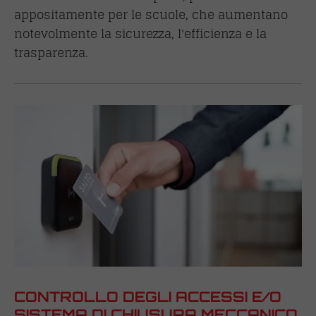
appositamente per le scuole, che aumentano
notevolmente la sicurezza, l'efficienza e la
trasparenza.
CONTROLLO DEGLI ACCESSI E/O
SISTEMA DI CHIUSURA MECCANICO