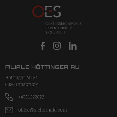
FILIALE HÖTTINGER AU
Höttinger Au 51
6020
Innsbruck
+4351222822
office@sicherhaid.com