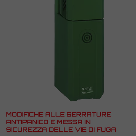
MODIFICHE ALLE SERRATURE
ANTIPANICO E MESSA IN
SICUREZZA DELLE VIE DI FUGA