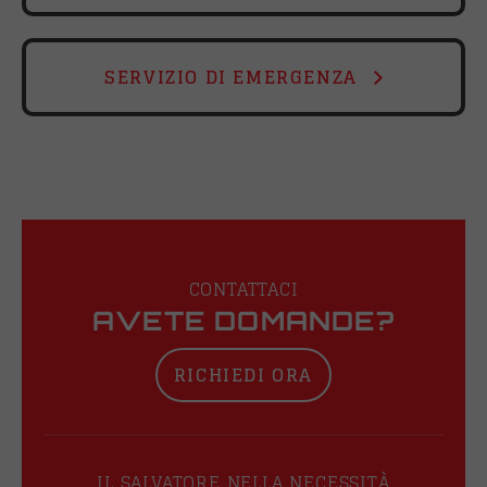
SERVIZIO DI EMERGENZA
CONTATTACI
AVETE DOMANDE?
RICHIEDI ORA
IL SALVATORE NELLA NECESSITÀ