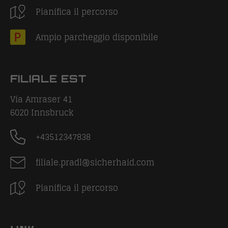
Pianifica il percorso
Ampio parcheggio disponibile
FILIALE EST
Via Amraser 41
6020
Innsbruck
+43512347838
filiale.pradl@sicherhaid.com
Pianifica il percorso