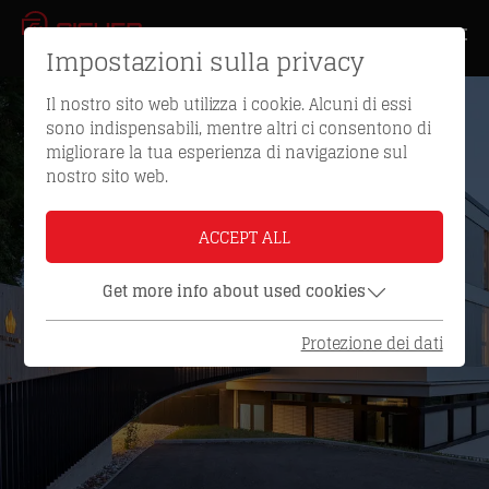
Impostazioni sulla privacy
Il nostro sito web utilizza i cookie. Alcuni di essi
sono indispensabili, mentre altri ci consentono di
migliorare la tua esperienza di navigazione sul
nostro sito web.
ACCEPT ALL
Get more info about used cookies
Protezione dei dati