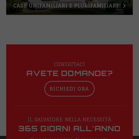
CASE UNIFAMILIARI E PLURIFAMILIARI
CONTATTACI
AVETE DOMANDE?
RICHIEDI ORA
IL SALVATORE NELLA NECESSITÀ
365 GIORNI ALL'ANNO