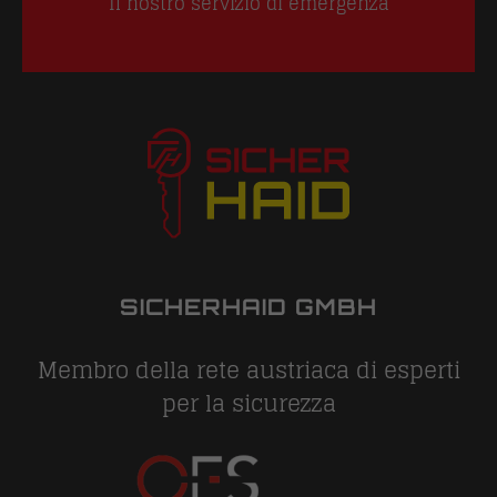
Il nostro servizio di emergenza
SICHERHAID GMBH
Membro della rete austriaca di esperti
per la sicurezza