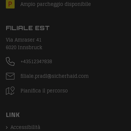
Ampio parcheggio disponibile
FILIALE EST
Via Amraser 41
6020
Innsbruck
+43512347838
filiale.pradl@sicherhaid.com
Pianifica il percorso
LINK
Accessibilità