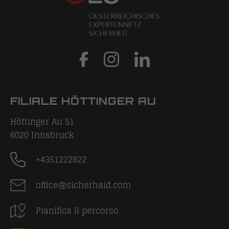
FILIALE HÖTTINGER AU
Höttinger Au 51
6020
Innsbruck
+4351222822
office@sicherhaid.com
Pianifica il percorso