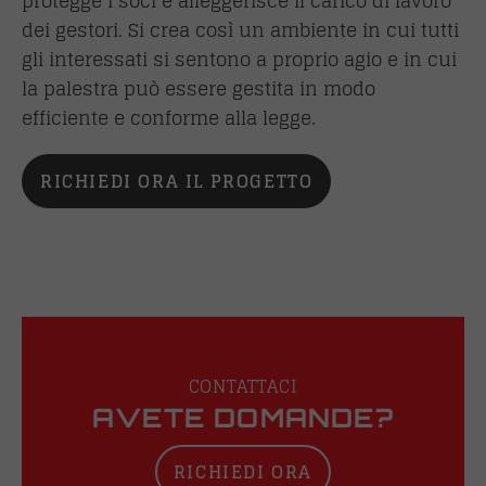
protegge i soci e alleggerisce il carico di lavoro
dei gestori. Si crea così un ambiente in cui tutti
gli interessati si sentono a proprio agio e in cui
la palestra può essere gestita in modo
efficiente e conforme alla legge.
RICHIEDI ORA IL PROGETTO
CONTATTACI
AVETE DOMANDE?
RICHIEDI ORA