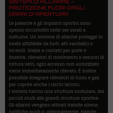
SISTEMI DI ALLARME –
PROTEZIONE FUORI DAGLI
ORARI DI APERTURA
Le palestre e gli impianti sportivi sono
spesso incustoditi nelle ore serali e
notturne. Un sistema di allarme protegge in
modo affidabile da furti, atti vandalici o
incendi. Grazie a contatti per porte e
finestre, rilevatori di movimento e sensori di
rottura vetri, ogni accesso non autorizzato
viene immediatamente rilevato. È inoltre
possibile integrare rilevatori di fumo e gas
per coprire anche i rischi tecnici.
I sistemi hanno una struttura modulare, dai
piccoli studi alle grandi strutture sportive.
Gli allarmi vengono attivati tramite sirene,
notifiche push o, opzionalmente, tramite