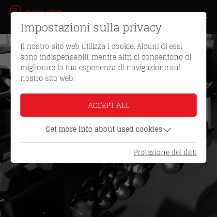
Impostazioni sulla privacy
Il nostro sito web utilizza i cookie. Alcuni di essi
sono indispensabili, mentre altri ci consentono di
migliorare la tua esperienza di navigazione sul
nostro sito web.
ACCEPT ALL
Get more info about used cookies
Protezione dei dati