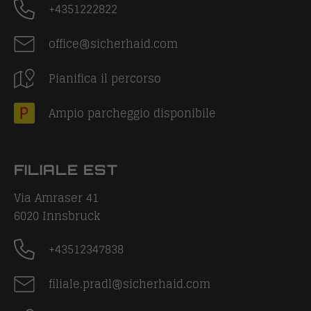
+4351222822
office@sicherhaid.com
Pianifica il percorso
Ampio parcheggio disponibile
FILIALE EST
Via Amraser 41
6020
Innsbruck
+43512347838
filiale.pradl@sicherhaid.com