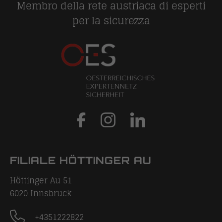
Membro della rete austriaca di esperti
per la sicurezza
FILIALE HÖTTINGER AU
Höttinger Au 51
6020
Innsbruck
+4351222822