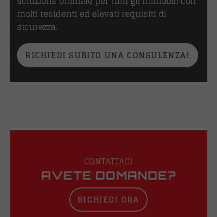
soluzione ottimale per tutti gli immobili con
molti residenti ed elevati requisiti di
sicurezza.
RICHIEDI SUBITO UNA CONSULENZA!
CONTATTACI
AVETE DOMANDE?
RICHIEDI ORA