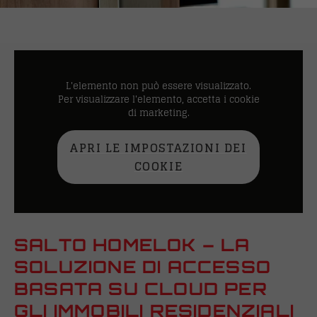
L'elemento non può essere visualizzato.
Per visualizzare l'elemento, accetta i cookie
di marketing.
APRI LE IMPOSTAZIONI DEI
COOKIE
SALTO HOMELOK – LA
SOLUZIONE DI ACCESSO
BASATA SU CLOUD PER
GLI IMMOBILI RESIDENZIALI