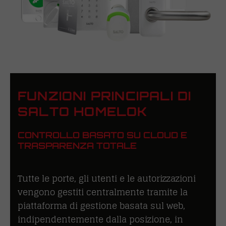
FUNZIONI PRINCIPALI DI
SALTO HOMELOK
CONTROLLO BASATO SU CLOUD E
TRASPARENZA TOTALE
Tutte le porte, gli utenti e le autorizzazioni
vengono gestiti centralmente tramite la
piattaforma di gestione basata sul web,
indipendentemente dalla posizione, in