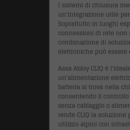
I sistemi di chiusura me
un'integrazione utile per
Soprattutto in luoghi espo
connessioni di rete non 
combinazione di soluzi
elettroniche può essere 
Assa Abloy CLIQ è l'ideal
un'alimentazione elettrica
batteria si trova nella ch
consentendo il controllo
senza cablaggio o alime
rende CLIQ la soluzione p
utilizzo alpini con infras