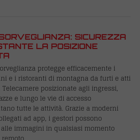
SORVEGLIANZA: SICUREZZA
TANTE LA POSIZIONE
TA
orveglianza protegge efficacemente i
ini e i ristoranti di montagna da furti e atti
. Telecamere posizionate agli ingressi,
razze e lungo le vie di accesso
no tutte le attività. Grazie a moderni
ollegati ad app, i gestori possono
 alle immagini in qualsiasi momento
 remoto.