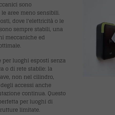
ccanici sono
 le aree meno sensibili.
sti, dove l'elettricità o le
sono sempre stabili, una
oni meccaniche ed
ottimale.
e per luoghi esposti senza
 o di rete stabile: la
iave, non nel cilindro,
 degli accessi anche
ntazione continua. Questo
erfetta per luoghi di
trutture limitate.