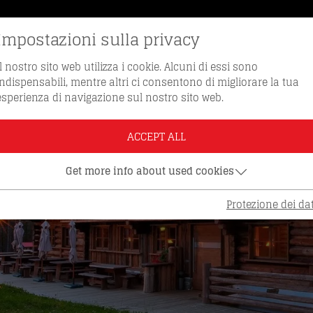
Impostazioni sulla privacy
VE DI RICAMBIO
NUMERO VERDE 0512 / 
Il nostro sito web utilizza i cookie. Alcuni di essi sono
indispensabili, mentre altri ci consentono di migliorare la tua
esperienza di navigazione sul nostro sito web.
ACCEPT ALL
Get more info about used cookies
Protezione dei dat