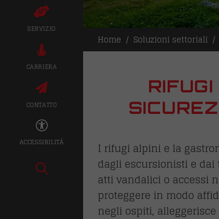
SERVIZIO
Home
Soluzioni settoriali
CARRIERA
RIFUGI
SICUREZ
CONTATTO
ACCESSIBILITÀ
I rifugi alpini e la gas
dagli escursionisti e dai 
atti vandalici o accessi n
proteggere in modo affid
negli ospiti, alleggerisce