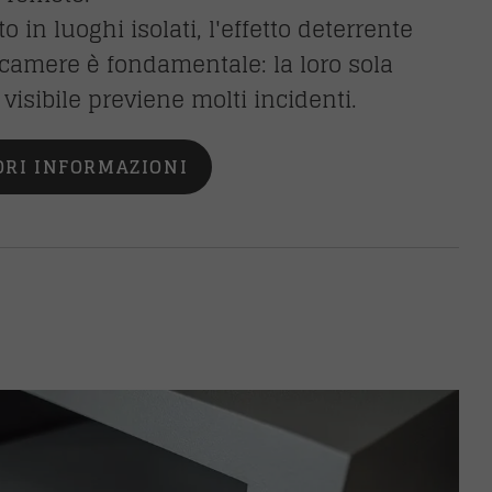
o in luoghi isolati, l'effetto deterrente
ecamere è fondamentale: la loro sola
visibile previene molti incidenti.
ORI INFORMAZIONI