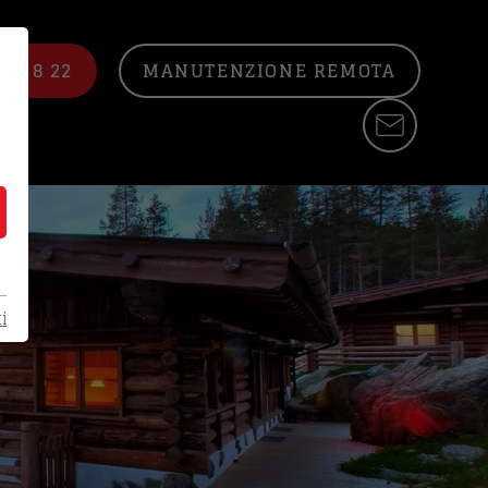
22 8 22
MANUTENZIONE REMOTA
i