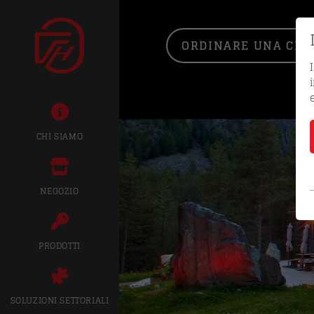
ORDINARE UNA CHIA
CHI SIAMO
NEGOZIO
PRODOTTI
SOLUZIONI SETTORIALI