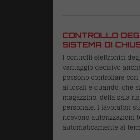
CONTROLLO DEGL
SISTEMA DI CHI
I controlli elettronici de
vantaggio decisivo anche 
possono controllare con
ai locali e quando, che si
magazzino, della sala ris
personale. I lavoratori sta
ricevono autorizzazioni
automaticamente al term