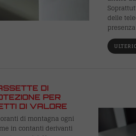
Soprattutt
delle tel
presenza 
ULTERI
ASSETTE DI
OTEZIONE PER
ETTI DI VALORE
istoranti di montagna ogni
me in contanti derivanti