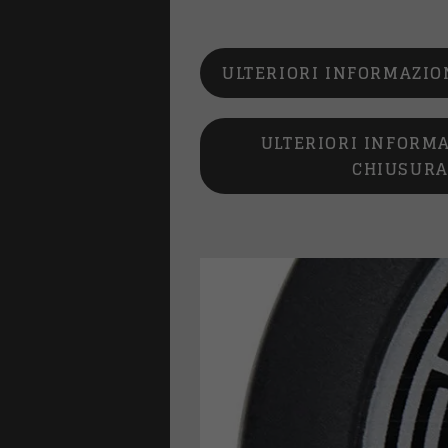
ULTERIORI INFORMAZION
ULTERIORI INFORMA
CHIUSURA
LI
ture antipanico
one