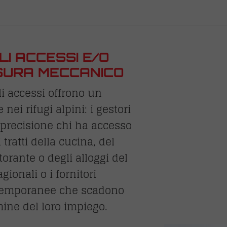
I ACCESSI E/O
USURA MECCANICO
gli accessi offrono un
nei rifugi alpini: i gestori
 precisione chi ha accesso
 tratti della cucina, del
torante o degli alloggi del
gionali o i fornitori
 temporanee che scadono
ine del loro impiego.