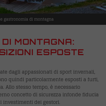
i e gastronomia di montagna
I DI MONTAGNA:
SIZIONI ESPOSTE
te dagli appassionati di sport invernali,
sono quindi particolarmente esposti a furti,
ura. Allo stesso tempo, è necessario
erno concetto di sicurezza infonde fiducia
li investimenti dei gestori.