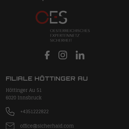
FILIALE HÖTTINGER AU
Höttinger Au 51
6020
Innsbruck
+4351222822
office@sicherhaid.com