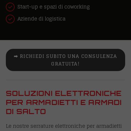
Start-up e spazi di coworking
Aziende di logistica
➡ RICHIEDI SUBITO UNA CONSULENZA
GRATUITA!
SOLUZIONI ELETTRONICHE
PER ARMADIETTI E ARMADI
DI SALTO
Le nostre serrature elettroniche per armadietti