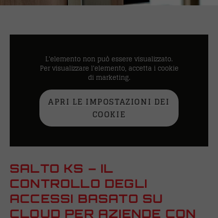
L'elemento non può essere visualizzato.
Per visualizzare l'elemento, accetta i cookie
di marketing.
APRI LE IMPOSTAZIONI DEI
COOKIE
SALTO KS – IL
CONTROLLO DEGLI
ACCESSI BASATO SU
CLOUD PER AZIENDE CON