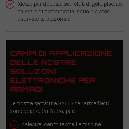
Ideale per depositi sci, club di golf, piscine,
palestre di arrampicata, scuole e aree
riservate al personale
CAMPI DI APPLICAZIONE
DELLE NOSTRE
SOLUZIONI
ELETTRONICHE PER
ARMADI
Le nostre serrature SALTO per armadietti
sono adatte, tra l'altro, per:
palestre, centri termali e piscine