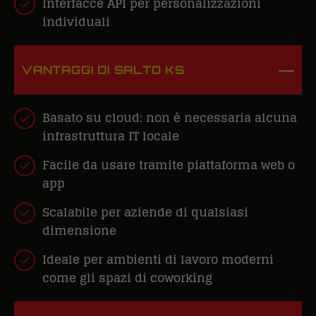
Interfacce API per personalizzazioni
individuali
VANTAGGI DI SALTO KS
Basato su cloud
: non è necessaria alcuna
infrastruttura IT locale
Facile
da usare tramite piattaforma web o
app
Scalabile
per aziende di qualsiasi
dimensione
Ideale
per ambienti di lavoro moderni
come gli spazi di coworking