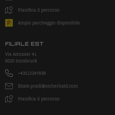
Pianifica il percorso
Ampio parcheggio disponibile
FILIALE EST
Via Amraser 41
6020
Innsbruck
+43512347838
filiale.pradl@sicherhaid.com
Pianifica il percorso