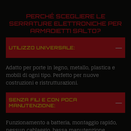
PERCHÉ SCEGLIERE LE
SERRATURE ELETTRONICHE PER
ARMADIETTI SALTO?
UTILIZZO UNIVERSALE:
Adatto per porte in legno, metallo, plastica e
mobili di ogni tipo. Perfetto per nuove
costruzioni e ristrutturazioni.
SENZA FILI E CON POCA
MANUTENZIONE:
Funzionamento a batteria, montaggio rapido,
nessun cablaggio, bassa manutenzione.