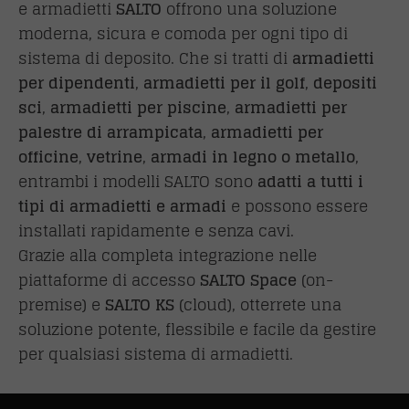
e armadietti
SALTO
offrono una soluzione
moderna, sicura e comoda per ogni tipo di
sistema di deposito. Che si tratti di
armadietti
per dipendenti
,
armadietti per il golf
,
depositi
sci
,
armadietti per piscine
,
armadietti per
palestre di arrampicata
,
armadietti per
officine
,
vetrine
,
armadi in legno o metallo
,
entrambi i modelli SALTO sono
adatti a tutti i
tipi di armadietti e armadi
e possono essere
installati rapidamente e senza cavi.
Grazie alla completa integrazione nelle
piattaforme di accesso
SALTO Space
(on-
premise) e
SALTO KS
(cloud), otterrete una
soluzione potente, flessibile e facile da gestire
per qualsiasi sistema di armadietti.