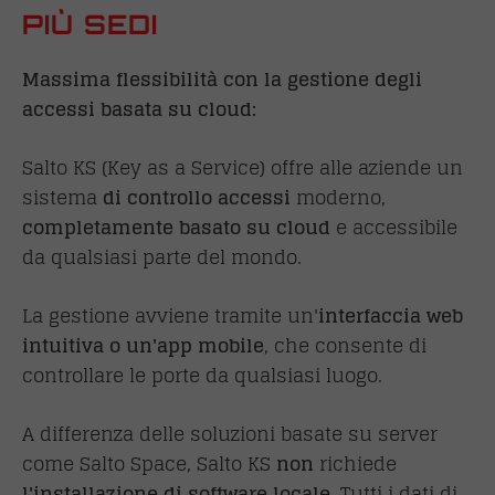
PIÙ SEDI
Massima flessibilità con la gestione degli
accessi basata su cloud:
Salto KS (Key
as
a Service) offre alle aziende un
sistema
di controllo accessi
moderno,
completamente basato su cloud
e accessibile
da qualsiasi parte del mondo.
La gestione avviene tramite un'
interfaccia web
intuitiva o un'app mobile
, che consente di
controllare le porte da qualsiasi luogo.
A differenza delle soluzioni basate su server
come Salto Space, Salto KS
non
richiede
l'installazione di software locale
. Tutti i dati di