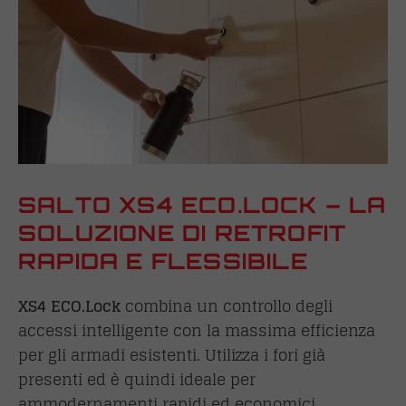
SALTO XS4 ECO.LOCK – LA
SOLUZIONE DI RETROFIT
RAPIDA E FLESSIBILE
XS4 ECO.Lock
combina un controllo degli
accessi intelligente con la massima efficienza
per gli armadi esistenti. Utilizza i fori già
presenti ed è quindi ideale per
ammodernamenti rapidi ed economici.