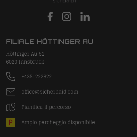
FILIALE HÖTTINGER AU
Höttinger Au 51
6020
Innsbruck
+4351222822
office@sicherhaid.com
Pianifica il percorso
Ampio parcheggio disponibile