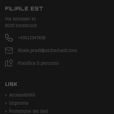
FILIALE EST
Via Amraser 41
6020
Innsbruck
+43512347838
filiale.pradl@sicherhaid.com
Pianifica il percorso
LINK
Accessibilità
Impronta
Protezione dei dati