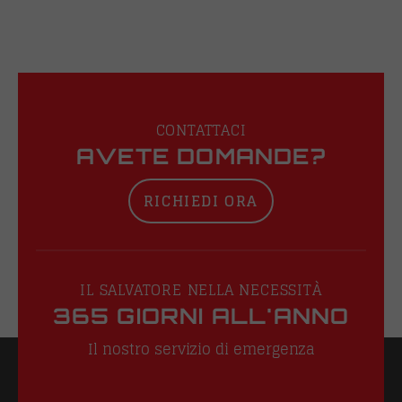
CONTATTACI
AVETE DOMANDE?
RICHIEDI ORA
IL SALVATORE NELLA NECESSITÀ
365 GIORNI ALL'ANNO
Il nostro servizio di emergenza