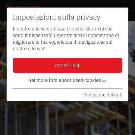
Impostazioni sulla privacy
Il nostro sito web utilizza i cookie. Alcuni di essi
sono indispensabili, mentre altri ci consentono di
migliorare la tua esperienza di navigazione sul
nostro sito web.
ACCEPT ALL
Get more info about used cookies
Protezione dei dati