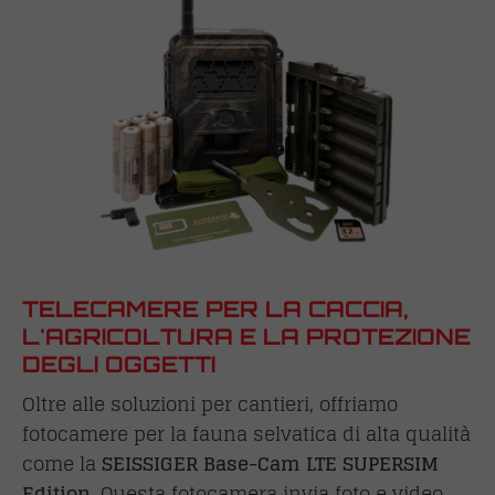
TELECAMERE PER LA CACCIA,
L'AGRICOLTURA E LA PROTEZIONE
DEGLI OGGETTI
Oltre alle soluzioni per cantieri, offriamo
fotocamere per la fauna selvatica di alta qualità
come la
SEISSIGER Base-Cam LTE SUPERSIM
Edition
. Questa fotocamera invia foto e video