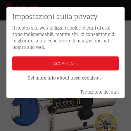
Impostazioni sulla privacy
Il nostro sito web utilizza i cookie. Alcuni di essi
SISTEMI DI CHIAVI
sono indispensabili, mentre altri ci consentono di
migliorare la tua esperienza di navigazione sul
REVERSIBILI
nostro sito web.
ACCEPT ALL
Get more info about used cookies
Protezione dei dati