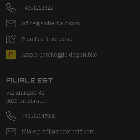
+4351222822
office@sicherhaid.com
Pianifica il percorso
Ampio parcheggio disponibile
FILIALE EST
Via Amraser 41
6020
Innsbruck
+43512347838
filiale.pradl@sicherhaid.com