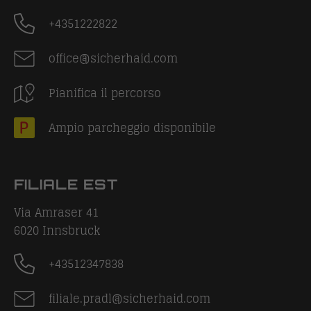
+4351222822
office@sicherhaid.com
Pianifica il percorso
Ampio parcheggio disponibile
FILIALE EST
Via Amraser 41
6020
Innsbruck
+43512347838
filiale.pradl@sicherhaid.com