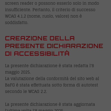
screen reader o possono esserlo solo in modo
insufficiente. Pertanto, il criterio di successo
WCAG 4.1.2 (nome, ruolo, valore) non è
soddisfatto.
CREAZIONE DELLA
PRESENTE DICHIARAZIONE
DI ACCESSIBILITÀ
La presente dichiarazione è stata redatta l'8
maggio 2025.
La valutazione della conformità del sito web al
BaFG è stata effettuata sotto forma di autotest
secondo le WCAG 2.2.
La presente dichiarazione è stata aggiornata
l'ultima volta l'8 maggio 2025.