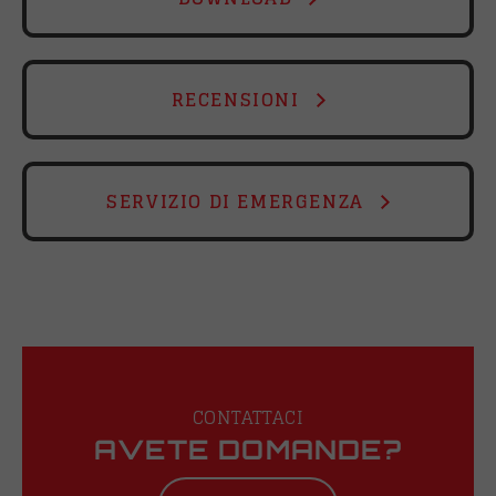
RECENSIONI
SERVIZIO DI EMERGENZA
CONTATTACI
AVETE DOMANDE?