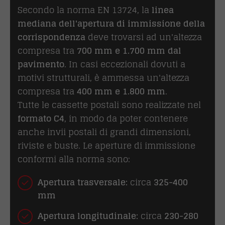
Secondo la norma EN 13724, la
linea
mediana dell'apertura di immissione della
corrispondenza
deve trovarsi ad un'altezza
compresa tra
700 mm e 1.700 mm dal
pavimento
. In casi eccezionali dovuti a
motivi strutturali, è ammessa un'altezza
compresa tra
400 mm e 1.800 mm
.
Tutte le cassette postali sono realizzate nel
formato C4
, in modo da poter contenere
anche invii postali di grandi dimensioni,
riviste e buste. Le aperture di immissione
conformi alla norma sono:
Apertura trasversale:
circa
325-400
mm
Apertura longitudinale:
circa
230-280