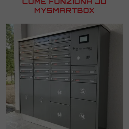
COME FUNZIONA JU
MYSMARTBOX