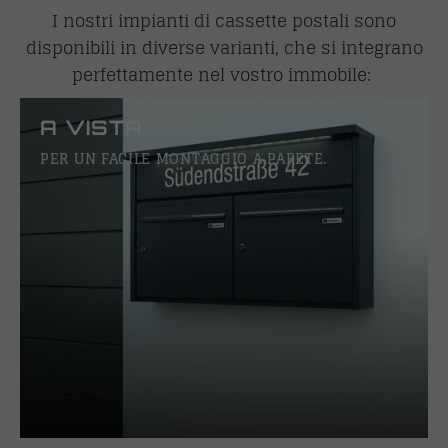
I nostri impianti di cassette postali sono
disponibili in diverse varianti, che si integrano
perfettamente nel vostro immobile:
A VISTA
PER UN FACILE MONTAGGIO A PARETE.