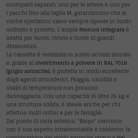
scomparti separati, uno per le lettere e uno per
i pacchi fino alla taglia M, garantiscono che le
vostre spedizioni siano sempre riposte in modo
ordinato e protetto. L'ampia
fessura integrata
è
adatta per buste, riviste e buste di grandi
dimensioni.
La cassetta è realizzata in solido acciaio zincato
e, grazie al
rivestimento a polvere in RAL 7016
(grigio antracite)
, è protetta in modo eccellente
dagli agenti atmosferici. Pioggia, umidità e
sbalzi di temperatura non possono
danneggiarla. Con una capacità di oltre 26 kg e
una struttura solida, è ideale anche per chi
effettua molti ordini e per le famiglie.
Dal punto di vista estetico, "Bispo" convince
con il suo aspetto intramontabile e moderno: la
combinazione del grigio antracite opaco e
dei