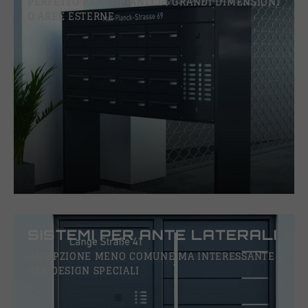
PERFETTO PER IMPIANTI DI GRANDI DIMENSIONI
O AREE ESTERNE
SISTEMI PER ANTE LATERALI
UN'OPZIONE MENO COMUNE MA INTERESSANTE
PER DESIGN SPECIALI