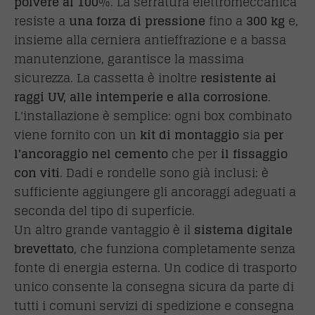
polvere al 100
%. La serratura elettromeccanica
resiste a
una forza di pressione
fino a
300 kg
e,
insieme alla cerniera antieffrazione e a bassa
manutenzione, garantisce la massima
sicurezza. La cassetta è inoltre
resistente ai
raggi UV, alle intemperie e alla corrosione
.
L'installazione è semplice: ogni box combinato
viene fornito con un
kit di montaggio
sia
per
l'ancoraggio nel cemento
che per
il fissaggio
con viti
. Dadi e rondelle sono già inclusi: è
sufficiente aggiungere gli ancoraggi adeguati a
seconda del tipo di superficie.
Un altro grande vantaggio è il
sistema digitale
brevettato
, che funziona completamente senza
fonte di energia esterna. Un codice di trasporto
unico consente la consegna sicura da parte di
tutti i comuni servizi di spedizione e consegna