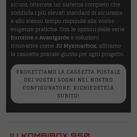
sicuro, otterrete un sistema completo che
soddisfa i più elevati standard di sicurezza
e allo stesso tempo risponde alle vostre
esigenze pratiche. Con le opzioni delle serie
Euroline
e
Avantgarde
e soluzioni
innovative come
JU
Mysmartbox
, offriamo
la cassetta postale giusta per ogni progetto.
PROGETTIAMO LA CASSETTA POSTALE
DEI VOSTRI SOGNI NEL NOSTRO
CONFIGURATORE: RICHIEDETELA
SUBITO!
JU KOMBIBOX 950