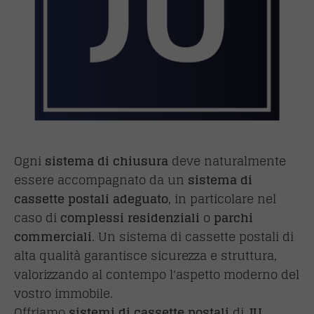
Ogni
sistema di chiusura
deve naturalmente
essere accompagnato da un
sistema di
cassette postali adeguato
, in particolare nel
caso di
complessi residenziali
o
parchi
commerciali
. Un sistema di cassette postali di
alta qualità garantisce sicurezza e struttura,
valorizzando al contempo l'aspetto moderno del
vostro immobile.
Offriamo
sistemi
di cassette postali
di
JU