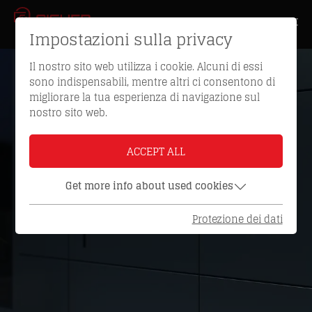
Impostazioni sulla privacy
Il nostro sito web utilizza i cookie. Alcuni di essi
sono indispensabili, mentre altri ci consentono di
migliorare la tua esperienza di navigazione sul
nostro sito web.
ACCEPT ALL
Get more info about used cookies
Protezione dei dati