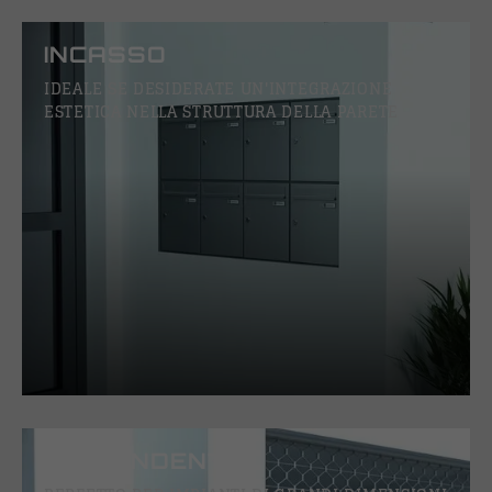
INCASSO
IDEALE SE DESIDERATE UN'INTEGRAZIONE
ESTETICA NELLA STRUTTURA DELLA PARETE
INDIPENDENTE