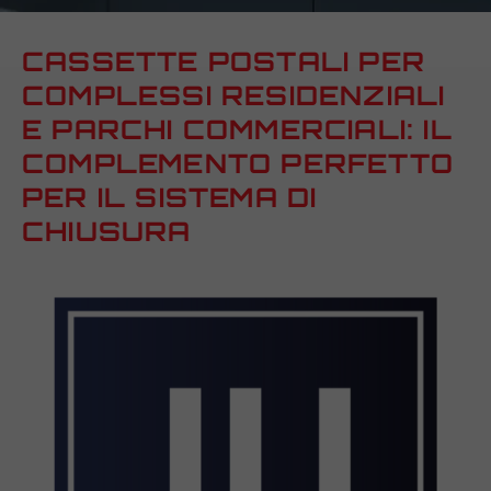
CASSETTE POSTALI PER
COMPLESSI RESIDENZIALI
E PARCHI COMMERCIALI: IL
COMPLEMENTO PERFETTO
PER IL SISTEMA DI
CHIUSURA