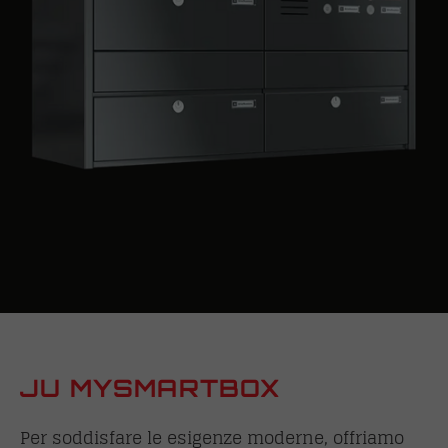
JU MYSMARTBOX
Per soddisfare le esigenze moderne, offriamo