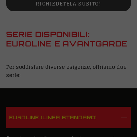
RICHIEDETELA SUBITO!
SERIE DISPONIBILI:
EUROLINE
E AVANTGARDE
Per soddisfare diverse esigenze, offriamo due
serie:
EUROLINE (LINEA STANDARD)