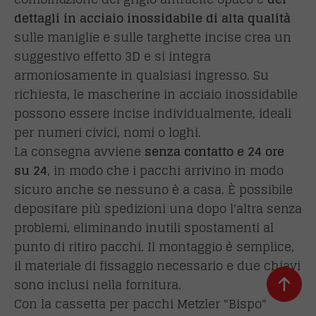
dettagli in acciaio inossidabile di alta qualità
sulle maniglie e sulle targhette incise crea un
suggestivo effetto 3D e si integra
armoniosamente in qualsiasi ingresso. Su
richiesta, le mascherine in acciaio inossidabile
possono essere incise individualmente, ideali
per numeri civici, nomi o loghi.
La consegna avviene
senza contatto e 24 ore
su 24
, in modo che i pacchi arrivino in modo
sicuro anche se nessuno è a casa. È possibile
depositare più spedizioni una dopo l'altra senza
problemi, eliminando inutili spostamenti al
punto di ritiro pacchi. Il montaggio è semplice,
il materiale di fissaggio necessario e due chiavi
sono inclusi nella fornitura.
Con la cassetta per pacchi Metzler "Bispo"