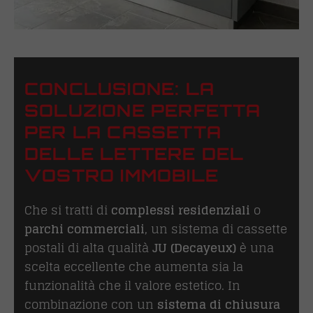
CONCLUSIONE: LA
SOLUZIONE PERFETTA
PER LA CASSETTA
DELLE LETTERE DEL
VOSTRO IMMOBILE
Che si tratti di
complessi residenziali
o
parchi commerciali
, un sistema di cassette
postali di alta qualità
JU (
Decayeux
)
è una
scelta eccellente che aumenta sia la
funzionalità che il valore estetico. In
combinazione con un
sistema di chiusura