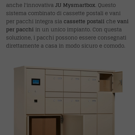
anche l'innovativa
JU
Mysmartbox
. Questo
sistema combinato di cassette postali e vani
per pacchi integra sia
cassette postali
che
vani
per pacchi
in un unico impianto. Con questa
soluzione, i pacchi possono essere consegnati
direttamente a casa in modo sicuro e comodo.