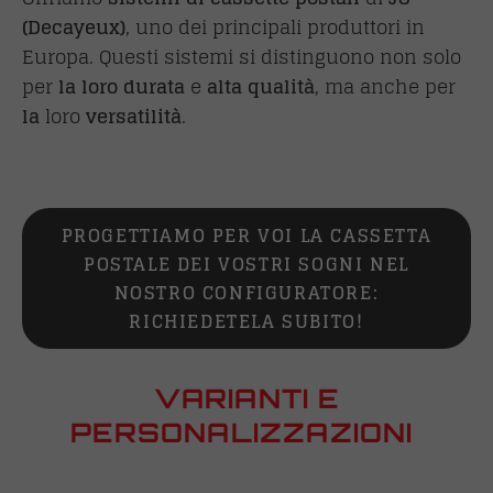
(
Decayeux
)
, uno dei principali produttori in
Europa. Questi sistemi si distinguono non solo
per
la loro durata
e
alta qualità
, ma anche per
la
loro
versatilità
.
PROGETTIAMO PER VOI LA CASSETTA
POSTALE DEI VOSTRI SOGNI NEL
NOSTRO CONFIGURATORE:
RICHIEDETELA SUBITO!
VARIANTI E
PERSONALIZZAZIONI