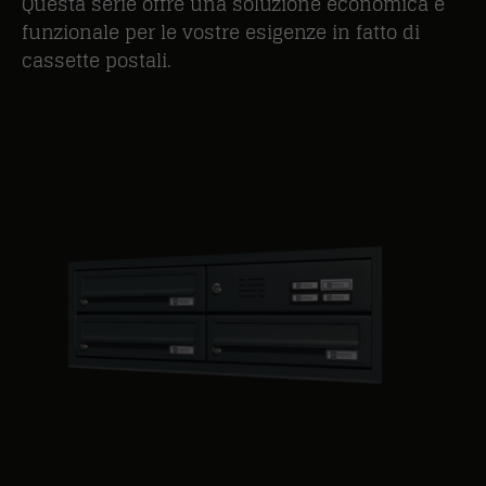
Questa serie offre una soluzione economica e
funzionale per le vostre esigenze in fatto di
cassette postali.