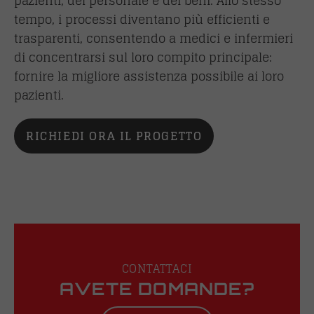
pazienti, del personale e dei beni. Allo stesso
tempo, i processi diventano più efficienti e
trasparenti, consentendo a medici e infermieri
di concentrarsi sul loro compito principale:
fornire la migliore assistenza possibile ai loro
pazienti.
RICHIEDI ORA IL PROGETTO
CONTATTACI
AVETE DOMANDE?