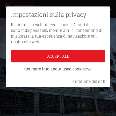
Impostazioni sulla privacy
Il nostro sito web utilizza i cookie. Alcuni di essi
sono indispensabili, mentre altri ci consentono di
migliorare la tua esperienza di navigazione sul
nostro sito web.
ACCEPT ALL
Get more info about used cookies
Protezione dei dati