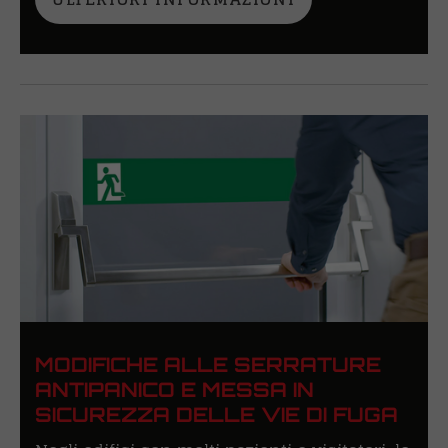
MODIFICHE ALLE SERRATURE
ANTIPANICO E MESSA IN
SICUREZZA DELLE VIE DI FUGA