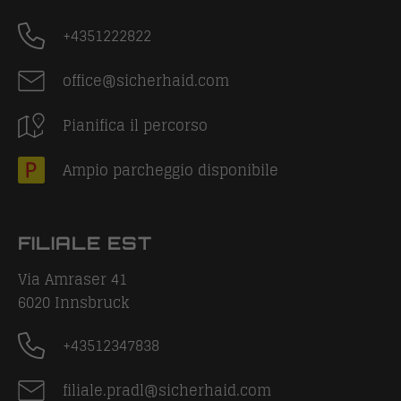
+4351222822
office@sicherhaid.com
Pianifica il percorso
Ampio parcheggio disponibile
FILIALE EST
Via Amraser 41
6020
Innsbruck
+43512347838
filiale.pradl@sicherhaid.com