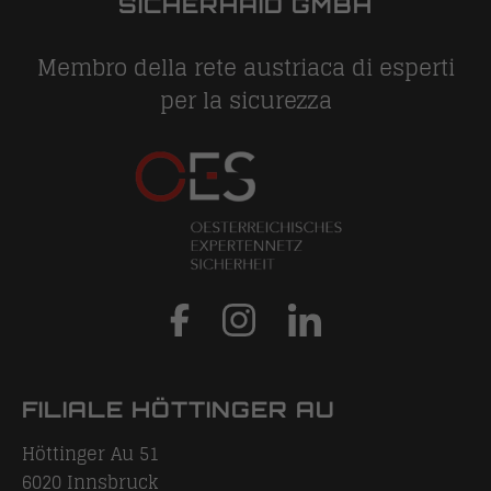
SICHERHAID GMBH
Membro della rete austriaca di esperti
per la sicurezza
FILIALE HÖTTINGER AU
Höttinger Au 51
6020
Innsbruck