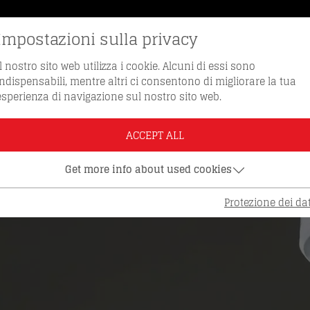
Impostazioni sulla privacy
VE DI RICAMBIO
NUMERO VERDE 0512 / 
Il nostro sito web utilizza i cookie. Alcuni di essi sono
indispensabili, mentre altri ci consentono di migliorare la tua
esperienza di navigazione sul nostro sito web.
ACCEPT ALL
Get more info about used cookies
Protezione dei dat