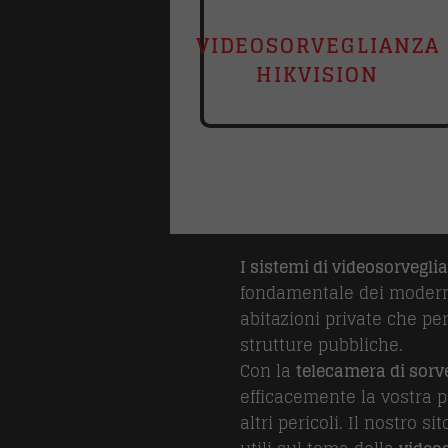
VIDEOSORVEGLIANZA
HIKVISION
I sistemi di videosorvegli
fondamentale dei moderni 
abitazioni private che pe
strutture pubbliche.
Con la
telecamera di sorv
efficacemente la vostra pr
altri pericoli. Il nostro s