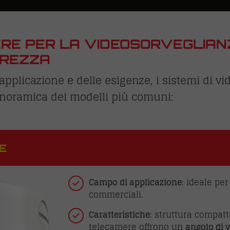
MERE PER LA VIDEOSORVEGLIAN
UREZZA
plicazione e delle esigenze, i sistemi di vid
noramica dei modelli più comuni:
E
Campo di applicazione
: ideale per
commerciali.
Caratteristiche
: struttura compatt
telecamere offrono un
angolo di v