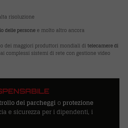
alta risoluzione
io delle persone
e molto altro ancora
no dei maggiori produttori mondiali di
telecamere di
ai complessi sistemi di rete con gestione video
ISPENSABILE
trollo dei parcheggi
o
protezione
cia e sicurezza per i dipendenti, i