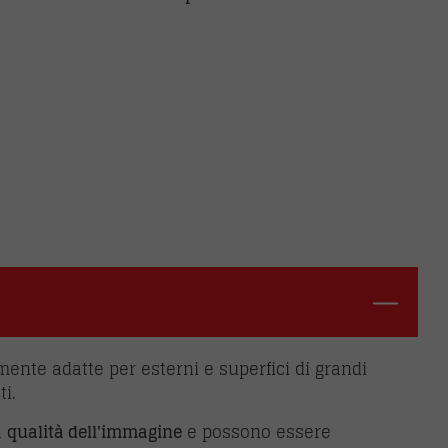
rmente adatte per esterni e superfici di grandi
ti.
a
qualità dell'immagine
e possono essere