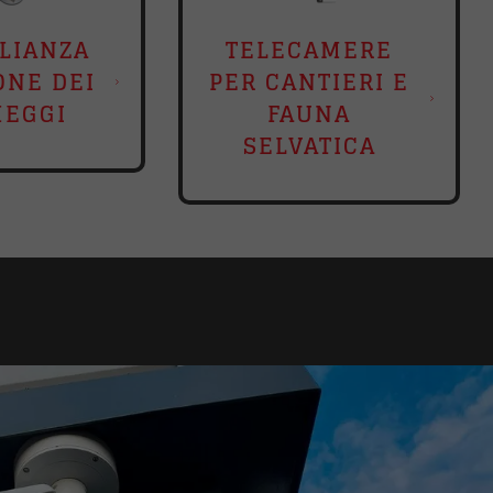
LIANZA
TELECAMERE
ONE DEI
PER CANTIERI E
HEGGI
FAUNA
SELVATICA