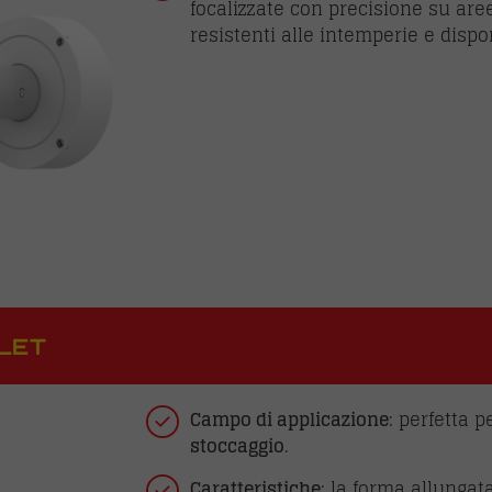
focalizzate con precisione su ar
resistenti alle intemperie e disp
LET
Campo di applicazione
: perfetta 
stoccaggio
.
Caratteristiche
: la forma allungat