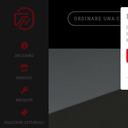
ORDINARE UNA CHIA
CHI SIAMO
NEGOZIO
PRODOTTI
SOLUZIONI SETTORIALI