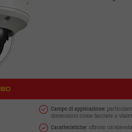
UBO
Campo di applicazione
: particola
dimensioni come facciate o vialet
Caratteristiche
: offrono un'elevat