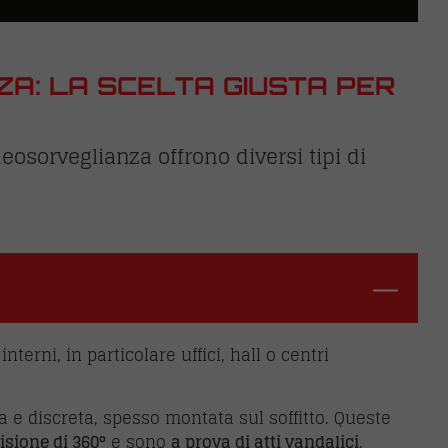
ZA: LA SCELTA GIUSTA PER
eosorveglianza offrono diversi tipi di
 interni, in particolare uffici, hall o centri
a e discreta, spesso montata sul soffitto. Queste
isione di 360°
e sono
a prova di atti vandalici
.