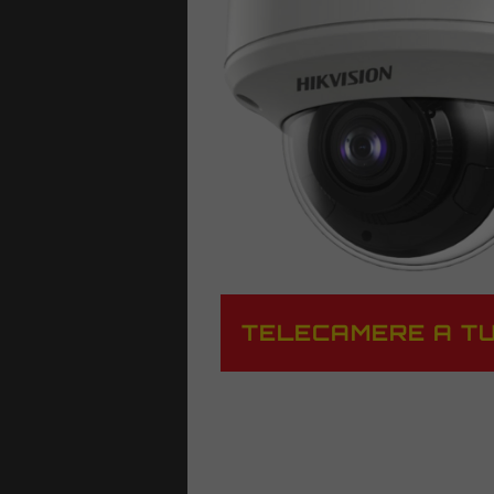
TELECAMERE A T