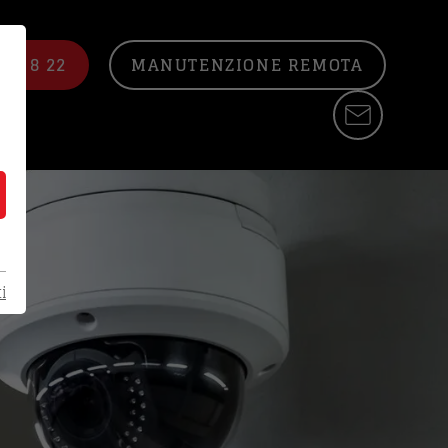
22 8 22
MANUTENZIONE REMOTA
i