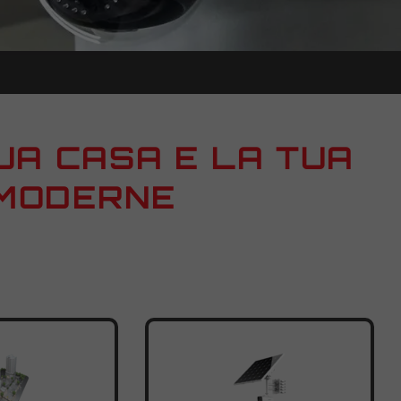
UA CASA E LA TUA
 MODERNE