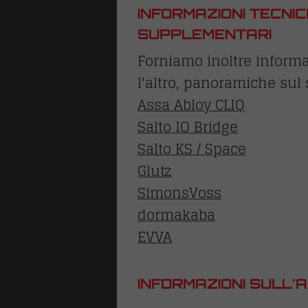
INFORMAZIONI TECNI
SUPPLEMENTARI
Forniamo inoltre informa
l'altro, panoramiche sul 
Assa Abloy CLIQ
Salto IO Bridge
Salto KS / Space
Glutz
SimonsVoss
dormakaba
EVVA
INFORMAZIONI SULL'