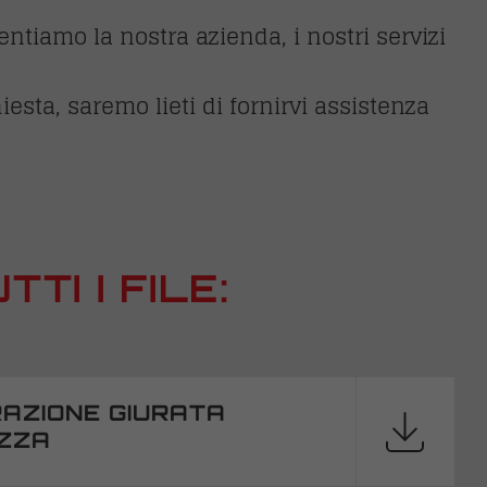
sentiamo la nostra azienda, i nostri servizi
esta, saremo lieti di fornirvi assistenza
I I FILE:
RAZIONE GIURATA
ZZA