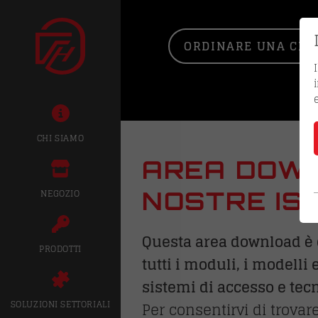
ORDINARE UNA CHIA
Home
Servizio
Download
CHI SIAMO
AREA DOWN
NOSTRE IST
NEGOZIO
Questa area download è d
PRODOTTI
tutti i moduli, i modell
sistemi di accesso e tecn
SOLUZIONI SETTORIALI
Per consentirvi di trova