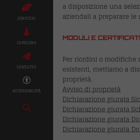
a disposizione una selezi
aziendali a preparare le 
SERVIZIO
MODULI E CERTIFICAT
CARRIERA
Per riordini o modifiche 
esistenti, mettiamo a dis
CONTATTO
proprietà.
Avviso di proprietà
ACCESSIBILITÀ
Dichiarazione giurata Si
Dichiarazione giurata S
Dichiarazione giurata D
Dichiarazione giurata D