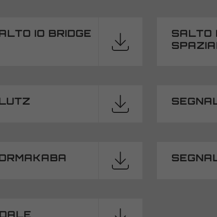
LTO IO BRIDGE
SALTO 
SPAZIA
GLUTZ
SEGNA
DORMAKABA
SEGNA
NDALE