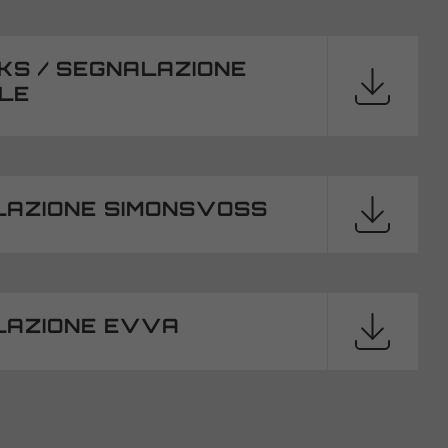
KS / SEGNALAZIONE
LE
LAZIONE SIMONSVOSS
LAZIONE EVVA