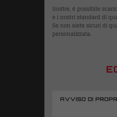
Inoltre, è possibile scar
e i nostri standard di qua
Se non siete sicuri di qu
personalizzata.
E
LI
ture antipanico
AVVISO DI PROPR
one