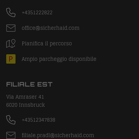
+4351222822
office@sicherhaid.com
Pianifica il percorso
Ampio parcheggio disponibile
FILIALE EST
Via Amraser 41
6020
Innsbruck
+43512347838
filiale.pradl@sicherhaid.com