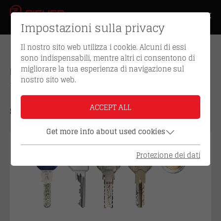
Impostazioni sulla privacy
Il nostro sito web utilizza i cookie. Alcuni di essi
sono indispensabili, mentre altri ci consentono di
migliorare la tua esperienza di navigazione sul
CHE ASPETTO HA LA
nostro sito web.
VOSTRA CHIAVE?
ACCEPT ALL
Selezionare una delle 3 opzioni:
Get more info about used cookies
Protezione dei dati