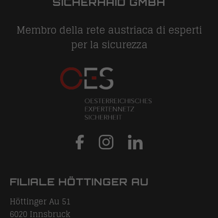
SICHERHAID GMBH
Membro della rete austriaca di esperti
per la sicurezza
FILIALE HÖTTINGER AU
Höttinger Au 51
6020
Innsbruck